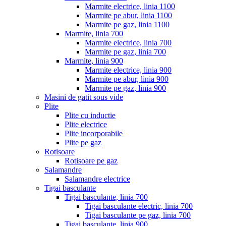
Marmite electrice, linia 1100
Marmite pe abur, linia 1100
Marmite pe gaz, linia 1100
Marmite, linia 700
Marmite electrice, linia 700
Marmite pe gaz, linia 700
Marmite, linia 900
Marmite electrice, linia 900
Marmite pe abur, linia 900
Marmite pe gaz, linia 900
Masini de gatit sous vide
Plite
Plite cu inductie
Plite electrice
Plite incorporabile
Plite pe gaz
Rotisoare
Rotisoare pe gaz
Salamandre
Salamandre electrice
Tigai basculante
Tigai basculante, linia 700
Tigai basculante electric, linia 700
Tigai basculante pe gaz, linia 700
Tigai basculante, linia 900