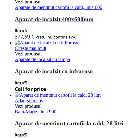
Vezi produsul
Aparate de mentinut cartofii la cald, linia 600
Aparat de incalzit 400x600mm
0
out of 5
377,69
€
Pretul nu contine TVA
Citește mai mult
Vezi produsul
Aparate de incalzit cu lampa
Aparat de incalzit cu infrarosu
0
out of 5
Call for price
Adaugă în coș
Vezi produsul
Bain-Marie, linia 900
Aparat de mentinut cartofii la cald, 28 litri
0
out of 5