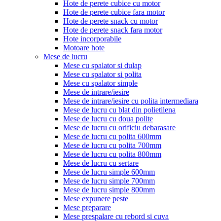
Hote de perete cubice cu motor
Hote de perete cubice fara motor
Hote de perete snack cu motor
Hote de perete snack fara motor
Hote incorporabile
Motoare hote
Mese de lucru
Mese cu spalator si dulap
Mese cu spalator si polita
Mese cu spalator simple
Mese de intrare/iesire
Mese de intrare/iesire cu polita intermediara
Mese de lucru cu blat din polietilena
Mese de lucru cu doua polite
Mese de lucru cu orificiu debarasare
Mese de lucru cu polita 600mm
Mese de lucru cu polita 700mm
Mese de lucru cu polita 800mm
Mese de lucru cu sertare
Mese de lucru simple 600mm
Mese de lucru simple 700mm
Mese de lucru simple 800mm
Mese expunere peste
Mese preparare
Mese prespalare cu rebord si cuva