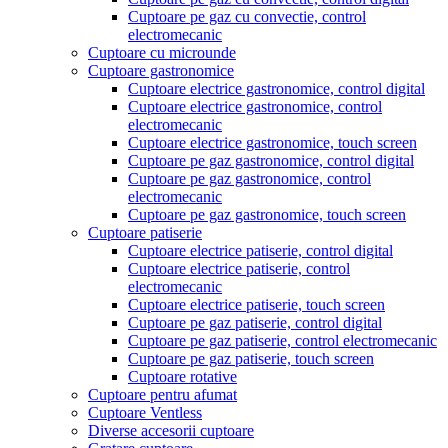
Cuptoare pe gaz cu convectie, control
electromecanic
Cuptoare cu microunde
Cuptoare gastronomice
Cuptoare electrice gastronomice, control digital
Cuptoare electrice gastronomice, control
electromecanic
Cuptoare electrice gastronomice, touch screen
Cuptoare pe gaz gastronomice, control digital
Cuptoare pe gaz gastronomice, control
electromecanic
Cuptoare pe gaz gastronomice, touch screen
Cuptoare patiserie
Cuptoare electrice patiserie, control digital
Cuptoare electrice patiserie, control
electromecanic
Cuptoare electrice patiserie, touch screen
Cuptoare pe gaz patiserie, control digital
Cuptoare pe gaz patiserie, control electromecanic
Cuptoare pe gaz patiserie, touch screen
Cuptoare rotative
Cuptoare pentru afumat
Cuptoare Ventless
Diverse accesorii cuptoare