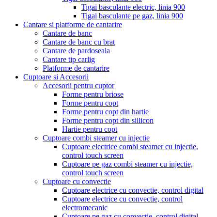
Tigai basculante electric, linia 900
Tigai basculante pe gaz, linia 900
Cantare si platforme de cantarire
Cantare de banc
Cantare de banc cu brat
Cantare de pardoseala
Cantare tip carlig
Platforme de cantarire
Cuptoare si Accesorii
Accesorii pentru cuptor
Forme pentru briose
Forme pentru copt
Forme pentru copt din hartie
Forme pentru copt din sillicon
Hartie pentru copt
Cuptoare combi steamer cu injectie
Cuptoare electrice combi steamer cu injectie,
control touch screen
Cuptoare pe gaz combi steamer cu injectie,
control touch screen
Cuptoare cu convectie
Cuptoare electrice cu convectie, control digital
Cuptoare electrice cu convectie, control
electromecanic
Cuptoare pe gaz cu convectie, control digital