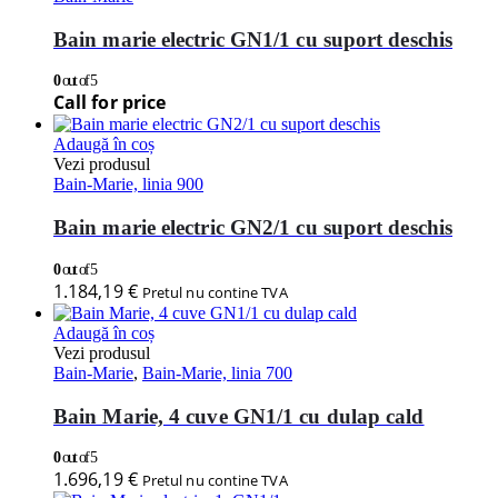
Bain marie electric GN1/1 cu suport deschis
0
out of 5
Call for price
Adaugă în coș
Vezi produsul
Bain-Marie, linia 900
Bain marie electric GN2/1 cu suport deschis
0
out of 5
1.184,19
€
Pretul nu contine TVA
Adaugă în coș
Vezi produsul
Bain-Marie
,
Bain-Marie, linia 700
Bain Marie, 4 cuve GN1/1 cu dulap cald
0
out of 5
1.696,19
€
Pretul nu contine TVA