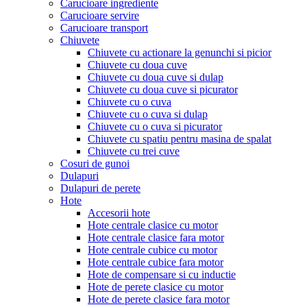
Carucioare ingrediente
Carucioare servire
Carucioare transport
Chiuvete
Chiuvete cu actionare la genunchi si picior
Chiuvete cu doua cuve
Chiuvete cu doua cuve si dulap
Chiuvete cu doua cuve si picurator
Chiuvete cu o cuva
Chiuvete cu o cuva si dulap
Chiuvete cu o cuva si picurator
Chiuvete cu spatiu pentru masina de spalat
Chiuvete cu trei cuve
Cosuri de gunoi
Dulapuri
Dulapuri de perete
Hote
Accesorii hote
Hote centrale clasice cu motor
Hote centrale clasice fara motor
Hote centrale cubice cu motor
Hote centrale cubice fara motor
Hote de compensare si cu inductie
Hote de perete clasice cu motor
Hote de perete clasice fara motor