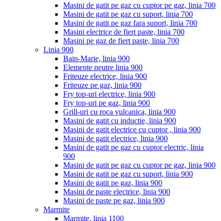
Masini de gatit pe gaz cu cuptor pe gaz, linia 700
Masini de gatit pe gaz cu suport, linia 700
Masini de gatit pe gaz fara suport, linia 700
Masini electrice de fiert paste, linia 700
Masini pe gaz de fiert paste, linia 700
Linia 900
Bain-Marie, linia 900
Elemente neutre linia 900
Friteuze electrice, linia 900
Friteuze pe gaz, linia 900
Fry top-uri electrice, linia 900
Fry top-uri pe gaz, linia 900
Grill-uri cu roca vulcanica, linia 900
Masini de gatit cu inductie, linia 900
Masini de gatit electrice cu cuptor , linia 900
Masini de gatit electrice, linia 900
Masini de gatit pe gaz cu cuptor electric, linia
900
Masini de gatit pe gaz cu cuptor pe gaz, linia 900
Masini de gatit pe gaz cu suport, linia 900
Masini de gatit pe gaz, linia 900
Masini de paste electrice, linia 900
Masini de paste pe gaz, linia 900
Marmite
Marmite, linia 1100