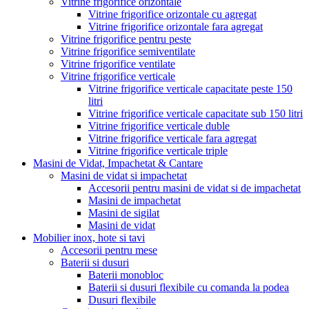
Vitrine frigorifice orizontale
Vitrine frigorifice orizontale cu agregat
Vitrine frigorifice orizontale fara agregat
Vitrine frigorifice pentru peste
Vitrine frigorifice semiventilate
Vitrine frigorifice ventilate
Vitrine frigorifice verticale
Vitrine frigorifice verticale capacitate peste 150
litri
Vitrine frigorifice verticale capacitate sub 150 litri
Vitrine frigorifice verticale duble
Vitrine frigorifice verticale fara agregat
Vitrine frigorifice verticale triple
Masini de Vidat, Impachetat & Cantare
Masini de vidat si impachetat
Accesorii pentru masini de vidat si de impachetat
Masini de impachetat
Masini de sigilat
Masini de vidat
Mobilier inox, hote si tavi
Accesorii pentru mese
Baterii si dusuri
Baterii monobloc
Baterii si dusuri flexibile cu comanda la podea
Dusuri flexibile