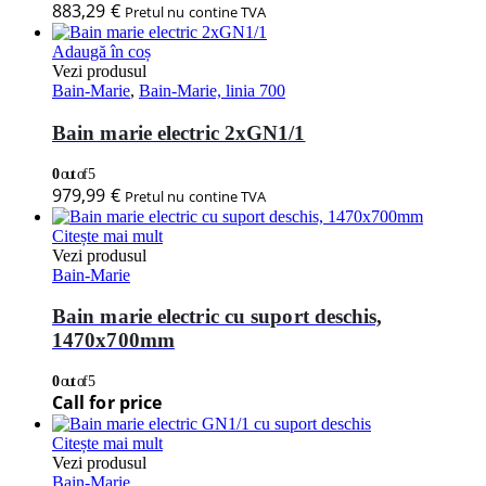
883,29
€
Pretul nu contine TVA
Adaugă în coș
Vezi produsul
Bain-Marie
,
Bain-Marie, linia 700
Bain marie electric 2xGN1/1
0
out of 5
979,99
€
Pretul nu contine TVA
Citește mai mult
Vezi produsul
Bain-Marie
Bain marie electric cu suport deschis,
1470x700mm
0
out of 5
Call for price
Citește mai mult
Vezi produsul
Bain-Marie