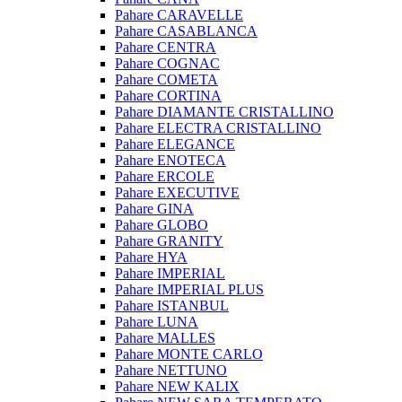
Pahare CARAVELLE
Pahare CASABLANCA
Pahare CENTRA
Pahare COGNAC
Pahare COMETA
Pahare CORTINA
Pahare DIAMANTE CRISTALLINO
Pahare ELECTRA CRISTALLINO
Pahare ELEGANCE
Pahare ENOTECA
Pahare ERCOLE
Pahare EXECUTIVE
Pahare GINA
Pahare GLOBO
Pahare GRANITY
Pahare HYA
Pahare IMPERIAL
Pahare IMPERIAL PLUS
Pahare ISTANBUL
Pahare LUNA
Pahare MALLES
Pahare MONTE CARLO
Pahare NETTUNO
Pahare NEW KALIX