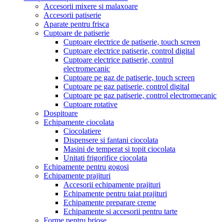
Accesorii mixere si malaxoare
Accesorii patiserie
Aparate pentru frisca
Cuptoare de patiserie
Cuptoare electrice de patiserie, touch screen
Cuptoare electrice patiserie, control digital
Cuptoare electrice patiserie, control
electromecanic
Cuptoare pe gaz de patiserie, touch screen
Cuptoare pe gaz patiserie, control digital
Cuptoare pe gaz patiserie, control electromecanic
Cuptoare rotative
Dospitoare
Echipamente ciocolata
Ciocolatiere
Dispensere si fantani ciocolata
Masini de temperat si topit ciocolata
Unitati frigorifice ciocolata
Echipamente pentru gogosi
Echipamente prajituri
Accesorii echipamente prajituri
Echipamente pentru taiat prajituri
Echipamente preparare creme
Echipamente si accesorii pentru tarte
Forme pentru briose