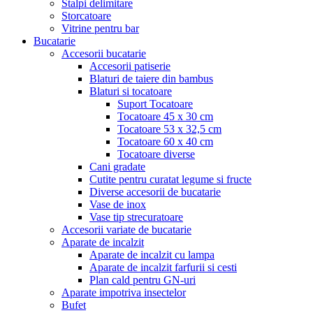
Stalpi delimitare
Storcatoare
Vitrine pentru bar
Bucatarie
Accesorii bucatarie
Accesorii patiserie
Blaturi de taiere din bambus
Blaturi si tocatoare
Suport Tocatoare
Tocatoare 45 x 30 cm
Tocatoare 53 x 32,5 cm
Tocatoare 60 x 40 cm
Tocatoare diverse
Cani gradate
Cutite pentru curatat legume si fructe
Diverse accesorii de bucatarie
Vase de inox
Vase tip strecuratoare
Accesorii variate de bucatarie
Aparate de incalzit
Aparate de incalzit cu lampa
Aparate de incalzit farfurii si cesti
Plan cald pentru GN-uri
Aparate impotriva insectelor
Bufet