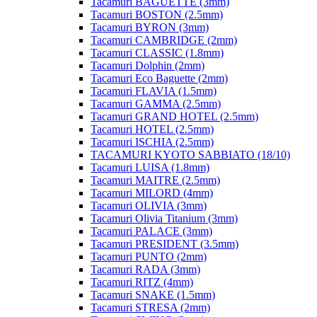
Tacamuri BAGUETTE (3mm)
Tacamuri BOSTON (2.5mm)
Tacamuri BYRON (3mm)
Tacamuri CAMBRIDGE (2mm)
Tacamuri CLASSIC (1.8mm)
Tacamuri Dolphin (2mm)
Tacamuri Eco Baguette (2mm)
Tacamuri FLAVIA (1.5mm)
Tacamuri GAMMA (2.5mm)
Tacamuri GRAND HOTEL (2.5mm)
Tacamuri HOTEL (2.5mm)
Tacamuri ISCHIA (2.5mm)
TACAMURI KYOTO SABBIATO (18/10)
Tacamuri LUISA (1.8mm)
Tacamuri MAITRE (2.5mm)
Tacamuri MILORD (4mm)
Tacamuri OLIVIA (3mm)
Tacamuri Olivia Titanium (3mm)
Tacamuri PALACE (3mm)
Tacamuri PRESIDENT (3.5mm)
Tacamuri PUNTO (2mm)
Tacamuri RADA (3mm)
Tacamuri RITZ (4mm)
Tacamuri SNAKE (1.5mm)
Tacamuri STRESA (2mm)