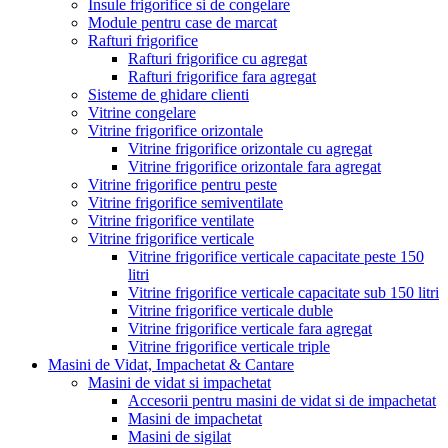
Insule frigorifice si de congelare
Module pentru case de marcat
Rafturi frigorifice
Rafturi frigorifice cu agregat
Rafturi frigorifice fara agregat
Sisteme de ghidare clienti
Vitrine congelare
Vitrine frigorifice orizontale
Vitrine frigorifice orizontale cu agregat
Vitrine frigorifice orizontale fara agregat
Vitrine frigorifice pentru peste
Vitrine frigorifice semiventilate
Vitrine frigorifice ventilate
Vitrine frigorifice verticale
Vitrine frigorifice verticale capacitate peste 150
litri
Vitrine frigorifice verticale capacitate sub 150 litri
Vitrine frigorifice verticale duble
Vitrine frigorifice verticale fara agregat
Vitrine frigorifice verticale triple
Masini de Vidat, Impachetat & Cantare
Masini de vidat si impachetat
Accesorii pentru masini de vidat si de impachetat
Masini de impachetat
Masini de sigilat