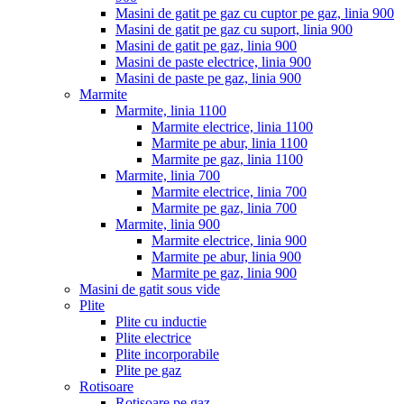
Masini de gatit pe gaz cu cuptor pe gaz, linia 900
Masini de gatit pe gaz cu suport, linia 900
Masini de gatit pe gaz, linia 900
Masini de paste electrice, linia 900
Masini de paste pe gaz, linia 900
Marmite
Marmite, linia 1100
Marmite electrice, linia 1100
Marmite pe abur, linia 1100
Marmite pe gaz, linia 1100
Marmite, linia 700
Marmite electrice, linia 700
Marmite pe gaz, linia 700
Marmite, linia 900
Marmite electrice, linia 900
Marmite pe abur, linia 900
Marmite pe gaz, linia 900
Masini de gatit sous vide
Plite
Plite cu inductie
Plite electrice
Plite incorporabile
Plite pe gaz
Rotisoare
Rotisoare pe gaz