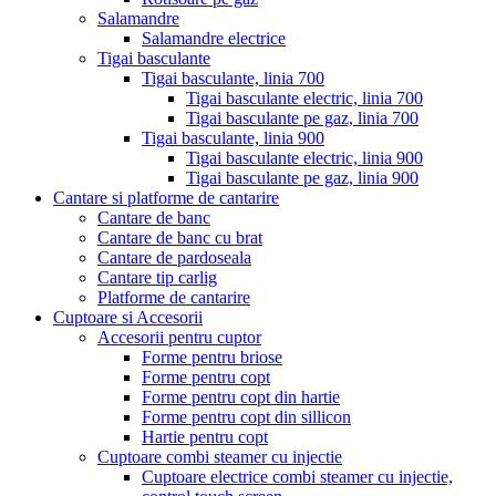
Salamandre
Salamandre electrice
Tigai basculante
Tigai basculante, linia 700
Tigai basculante electric, linia 700
Tigai basculante pe gaz, linia 700
Tigai basculante, linia 900
Tigai basculante electric, linia 900
Tigai basculante pe gaz, linia 900
Cantare si platforme de cantarire
Cantare de banc
Cantare de banc cu brat
Cantare de pardoseala
Cantare tip carlig
Platforme de cantarire
Cuptoare si Accesorii
Accesorii pentru cuptor
Forme pentru briose
Forme pentru copt
Forme pentru copt din hartie
Forme pentru copt din sillicon
Hartie pentru copt
Cuptoare combi steamer cu injectie
Cuptoare electrice combi steamer cu injectie,