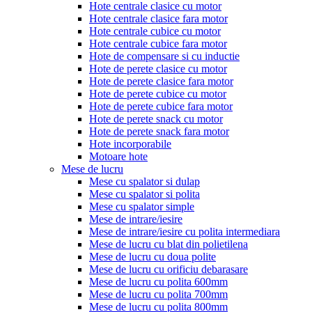
Hote centrale clasice cu motor
Hote centrale clasice fara motor
Hote centrale cubice cu motor
Hote centrale cubice fara motor
Hote de compensare si cu inductie
Hote de perete clasice cu motor
Hote de perete clasice fara motor
Hote de perete cubice cu motor
Hote de perete cubice fara motor
Hote de perete snack cu motor
Hote de perete snack fara motor
Hote incorporabile
Motoare hote
Mese de lucru
Mese cu spalator si dulap
Mese cu spalator si polita
Mese cu spalator simple
Mese de intrare/iesire
Mese de intrare/iesire cu polita intermediara
Mese de lucru cu blat din polietilena
Mese de lucru cu doua polite
Mese de lucru cu orificiu debarasare
Mese de lucru cu polita 600mm
Mese de lucru cu polita 700mm
Mese de lucru cu polita 800mm