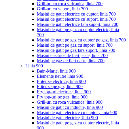
Grill-uri cu roca vulcanica, linia 700
Grill-uri cu vapor , linia 700
Masini de gatit electrice cu cuptor, linia 700
Masini de gatit electrice cu suport, linia 700
Masini de gatit electrice fara suport, linia 700
Masini de gatit pe gaz cu cuptor electric, linia
700
Masini de gatit pe gaz cu cuptor pe gaz, linia 700
Masini de gatit pe gaz cu suport, linia 700
Masini de gatit pe gaz fara suport, linia 700
Masini electrice de fiert paste, linia 700
Masini pe gaz de fiert paste, linia 700
Linia 900
Bain-Marie, linia 900
Elemente neutre linia 900
Friteuze electrice, linia 900
Friteuze pe gaz, linia 900
Fry top-uri electrice, linia 900
Fry top-uri pe gaz, linia 900
Grill-uri cu roca vulcanica, linia 900
Masini de gatit cu inductie, linia 900
Masini de gatit electrice cu cuptor , linia 900
Masini de gatit electrice, linia 900
Masini de gatit pe gaz cu cuptor electric, linia
900