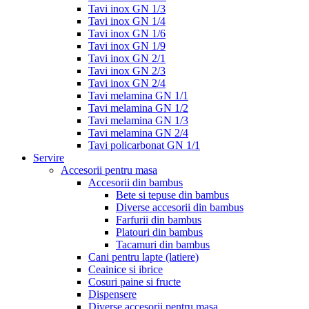
Tavi inox GN 1/3
Tavi inox GN 1/4
Tavi inox GN 1/6
Tavi inox GN 1/9
Tavi inox GN 2/1
Tavi inox GN 2/3
Tavi inox GN 2/4
Tavi melamina GN 1/1
Tavi melamina GN 1/2
Tavi melamina GN 1/3
Tavi melamina GN 2/4
Tavi policarbonat GN 1/1
Servire
Accesorii pentru masa
Accesorii din bambus
Bete si tepuse din bambus
Diverse accesorii din bambus
Farfurii din bambus
Platouri din bambus
Tacamuri din bambus
Cani pentru lapte (latiere)
Ceainice si ibrice
Cosuri paine si fructe
Dispensere
Diverse accesorii pentru masa