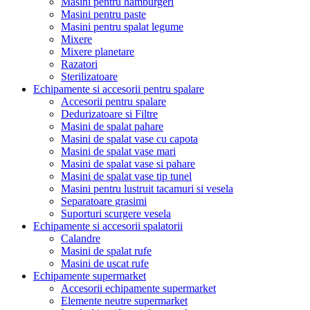
Masini pentru hamburgeri
Masini pentru paste
Masini pentru spalat legume
Mixere
Mixere planetare
Razatori
Sterilizatoare
Echipamente si accesorii pentru spalare
Accesorii pentru spalare
Dedurizatoare si Filtre
Masini de spalat pahare
Masini de spalat vase cu capota
Masini de spalat vase mari
Masini de spalat vase si pahare
Masini de spalat vase tip tunel
Masini pentru lustruit tacamuri si vesela
Separatoare grasimi
Suporturi scurgere vesela
Echipamente si accesorii spalatorii
Calandre
Masini de spalat rufe
Masini de uscat rufe
Echipamente supermarket
Accesorii echipamente supermarket
Elemente neutre supermarket