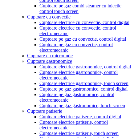
control touch screen
Cuptoare pe gaz combi steamer cu injectie,
control touch screen
Cuptoare cu convectie
Cuptoare electrice cu convectie, control digital
Cuptoare electrice cu convectie, control
electromecanic
Cuptoare pe gaz cu convectie, control digital
Cuptoare pe gaz cu convectie, control
electromecanic
Cuptoare cu microunde
Cuptoare gastronomice
Cuptoare electrice gastronomice, control digital
Cuptoare electrice gastronomice, control
electromecanic
Cuptoare electrice gastronomice, touch screen
Cuptoare pe gaz gastronomice, control digital
Cuptoare pe gaz gastronomice, control
electromecanic
Cuptoare pe gaz gastronomice, touch screen
Cuptoare patiserie
Cuptoare electrice patiserie, control digital
Cuptoare electrice patiserie, control
electromecanic
Cuptoare electrice patiserie, touch screen