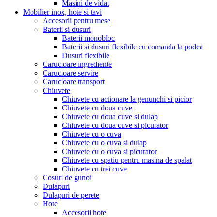
Masini de vidat
Mobilier inox, hote si tavi
Accesorii pentru mese
Baterii si dusuri
Baterii monobloc
Baterii si dusuri flexibile cu comanda la podea
Dusuri flexibile
Carucioare ingrediente
Carucioare servire
Carucioare transport
Chiuvete
Chiuvete cu actionare la genunchi si picior
Chiuvete cu doua cuve
Chiuvete cu doua cuve si dulap
Chiuvete cu doua cuve si picurator
Chiuvete cu o cuva
Chiuvete cu o cuva si dulap
Chiuvete cu o cuva si picurator
Chiuvete cu spatiu pentru masina de spalat
Chiuvete cu trei cuve
Cosuri de gunoi
Dulapuri
Dulapuri de perete
Hote
Accesorii hote