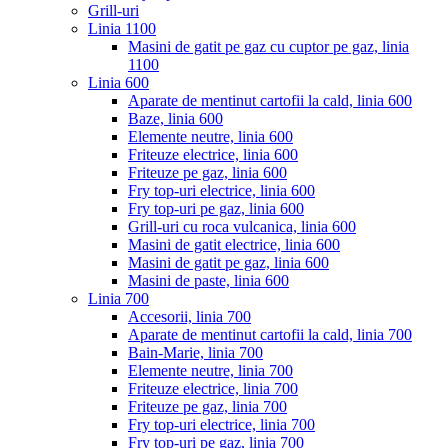
Grill-uri
Linia 1100
Masini de gatit pe gaz cu cuptor pe gaz, linia
1100
Linia 600
Aparate de mentinut cartofii la cald, linia 600
Baze, linia 600
Elemente neutre, linia 600
Friteuze electrice, linia 600
Friteuze pe gaz, linia 600
Fry top-uri electrice, linia 600
Fry top-uri pe gaz, linia 600
Grill-uri cu roca vulcanica, linia 600
Masini de gatit electrice, linia 600
Masini de gatit pe gaz, linia 600
Masini de paste, linia 600
Linia 700
Accesorii, linia 700
Aparate de mentinut cartofii la cald, linia 700
Bain-Marie, linia 700
Elemente neutre, linia 700
Friteuze electrice, linia 700
Friteuze pe gaz, linia 700
Fry top-uri electrice, linia 700
Fry top-uri pe gaz, linia 700