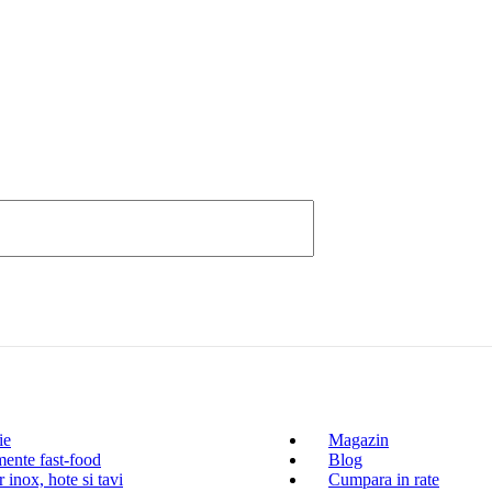
ie
Magazin
ente fast-food
Blog
 inox, hote si tavi
Cumpara in rate