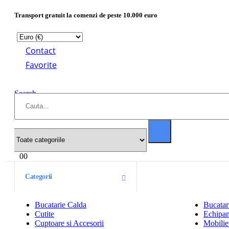
Transport gratuit la comenzi de peste 10.000 euro
Contact
Favorite
Search
0
0
Categorii
Bucatarie Calda
Bucatar
Cutite
Echipam
Cuptoare si Accesorii
Mobilier