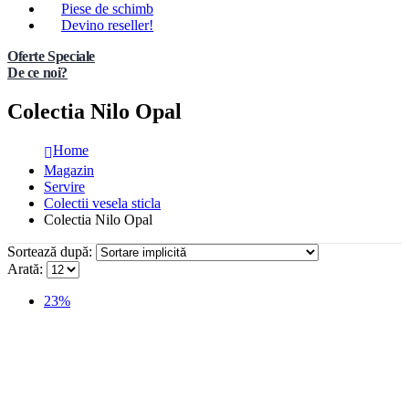
Piese de schimb
Devino reseller!
Oferte Speciale
De ce noi?
Colectia Nilo Opal
Home
Magazin
Servire
Colectii vesela sticla
Colectia Nilo Opal
Sortează după:
Arată:
23%