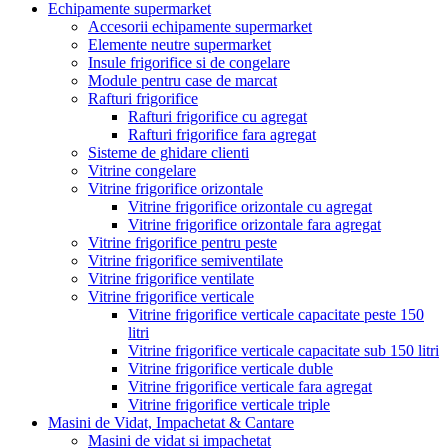
Echipamente supermarket
Accesorii echipamente supermarket
Elemente neutre supermarket
Insule frigorifice si de congelare
Module pentru case de marcat
Rafturi frigorifice
Rafturi frigorifice cu agregat
Rafturi frigorifice fara agregat
Sisteme de ghidare clienti
Vitrine congelare
Vitrine frigorifice orizontale
Vitrine frigorifice orizontale cu agregat
Vitrine frigorifice orizontale fara agregat
Vitrine frigorifice pentru peste
Vitrine frigorifice semiventilate
Vitrine frigorifice ventilate
Vitrine frigorifice verticale
Vitrine frigorifice verticale capacitate peste 150
litri
Vitrine frigorifice verticale capacitate sub 150 litri
Vitrine frigorifice verticale duble
Vitrine frigorifice verticale fara agregat
Vitrine frigorifice verticale triple
Masini de Vidat, Impachetat & Cantare
Masini de vidat si impachetat