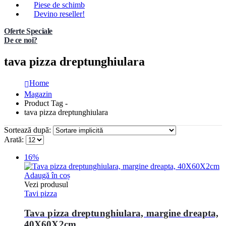
Piese de schimb
Devino reseller!
Oferte Speciale
De ce noi?
tava pizza dreptunghiulara
Home
Magazin
Product Tag -
tava pizza dreptunghiulara
Sortează după:
Arată:
16%
Adaugă în coș
Vezi produsul
Tavi pizza
Tava pizza dreptunghiulara, margine dreapta,
40X60X2cm