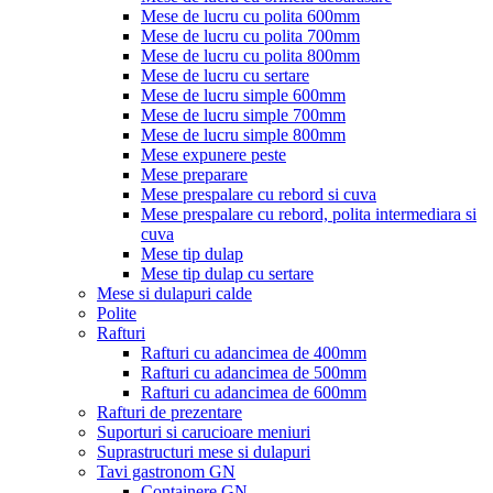
Mese de lucru cu polita 600mm
Mese de lucru cu polita 700mm
Mese de lucru cu polita 800mm
Mese de lucru cu sertare
Mese de lucru simple 600mm
Mese de lucru simple 700mm
Mese de lucru simple 800mm
Mese expunere peste
Mese preparare
Mese prespalare cu rebord si cuva
Mese prespalare cu rebord, polita intermediara si
cuva
Mese tip dulap
Mese tip dulap cu sertare
Mese si dulapuri calde
Polite
Rafturi
Rafturi cu adancimea de 400mm
Rafturi cu adancimea de 500mm
Rafturi cu adancimea de 600mm
Rafturi de prezentare
Suporturi si carucioare meniuri
Suprastructuri mese si dulapuri
Tavi gastronom GN
Containere GN