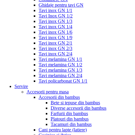
Ghidaje pentru tavi GN
Tavi inox GN 1/1
Tavi Inox GN 1/2
Tavi inox GN 1/3
Tavi inox GN 1/4
Tavi inox GN 1/6
Tavi inox GN 1/9
Tavi inox GN 2/1
Tavi inox GN 2/3
Tavi inox GN 2/4
Tavi melamina GN 1/1
Tavi melamina GN 1/2
Tavi melamina GN 1/3
Tavi melamina GN 2/4
Tavi policarbonat GN 1/1
Servire
Accesorii pentru masa
Accesorii din bambus
Bete si tepuse din bambus
Diverse accesorii din bambus
Farfurii din bambus
Platouri din bambus
Tacamuri din bambus
Cani pentru lapte (latiere)