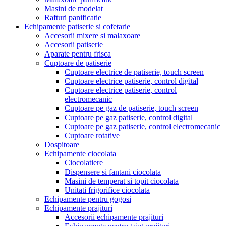
Masini de modelat
Rafturi panificatie
Echipamente patiserie si cofetarie
Accesorii mixere si malaxoare
Accesorii patiserie
Aparate pentru frisca
Cuptoare de patiserie
Cuptoare electrice de patiserie, touch screen
Cuptoare electrice patiserie, control digital
Cuptoare electrice patiserie, control
electromecanic
Cuptoare pe gaz de patiserie, touch screen
Cuptoare pe gaz patiserie, control digital
Cuptoare pe gaz patiserie, control electromecanic
Cuptoare rotative
Dospitoare
Echipamente ciocolata
Ciocolatiere
Dispensere si fantani ciocolata
Masini de temperat si topit ciocolata
Unitati frigorifice ciocolata
Echipamente pentru gogosi
Echipamente prajituri
Accesorii echipamente prajituri