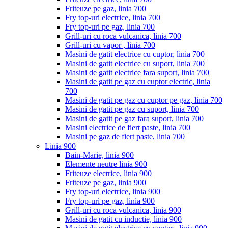
Friteuze pe gaz, linia 700
Fry top-uri electrice, linia 700
Fry top-uri pe gaz, linia 700
Grill-uri cu roca vulcanica, linia 700
Grill-uri cu vapor , linia 700
Masini de gatit electrice cu cuptor, linia 700
Masini de gatit electrice cu suport, linia 700
Masini de gatit electrice fara suport, linia 700
Masini de gatit pe gaz cu cuptor electric, linia
700
Masini de gatit pe gaz cu cuptor pe gaz, linia 700
Masini de gatit pe gaz cu suport, linia 700
Masini de gatit pe gaz fara suport, linia 700
Masini electrice de fiert paste, linia 700
Masini pe gaz de fiert paste, linia 700
Linia 900
Bain-Marie, linia 900
Elemente neutre linia 900
Friteuze electrice, linia 900
Friteuze pe gaz, linia 900
Fry top-uri electrice, linia 900
Fry top-uri pe gaz, linia 900
Grill-uri cu roca vulcanica, linia 900
Masini de gatit cu inductie, linia 900