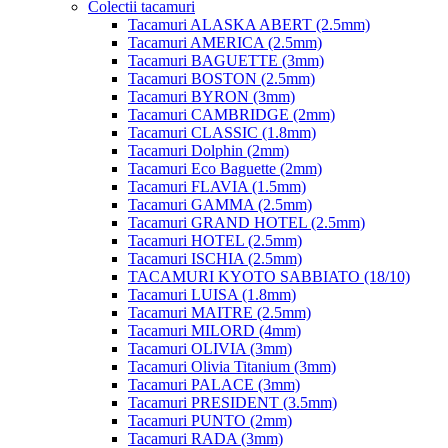
Colectii tacamuri
Tacamuri ALASKA ABERT (2.5mm)
Tacamuri AMERICA (2.5mm)
Tacamuri BAGUETTE (3mm)
Tacamuri BOSTON (2.5mm)
Tacamuri BYRON (3mm)
Tacamuri CAMBRIDGE (2mm)
Tacamuri CLASSIC (1.8mm)
Tacamuri Dolphin (2mm)
Tacamuri Eco Baguette (2mm)
Tacamuri FLAVIA (1.5mm)
Tacamuri GAMMA (2.5mm)
Tacamuri GRAND HOTEL (2.5mm)
Tacamuri HOTEL (2.5mm)
Tacamuri ISCHIA (2.5mm)
TACAMURI KYOTO SABBIATO (18/10)
Tacamuri LUISA (1.8mm)
Tacamuri MAITRE (2.5mm)
Tacamuri MILORD (4mm)
Tacamuri OLIVIA (3mm)
Tacamuri Olivia Titanium (3mm)
Tacamuri PALACE (3mm)
Tacamuri PRESIDENT (3.5mm)
Tacamuri PUNTO (2mm)
Tacamuri RADA (3mm)