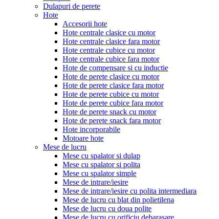
Dulapuri de perete
Hote
Accesorii hote
Hote centrale clasice cu motor
Hote centrale clasice fara motor
Hote centrale cubice cu motor
Hote centrale cubice fara motor
Hote de compensare si cu inductie
Hote de perete clasice cu motor
Hote de perete clasice fara motor
Hote de perete cubice cu motor
Hote de perete cubice fara motor
Hote de perete snack cu motor
Hote de perete snack fara motor
Hote incorporabile
Motoare hote
Mese de lucru
Mese cu spalator si dulap
Mese cu spalator si polita
Mese cu spalator simple
Mese de intrare/iesire
Mese de intrare/iesire cu polita intermediara
Mese de lucru cu blat din polietilena
Mese de lucru cu doua polite
Mese de lucru cu orificiu debarasare