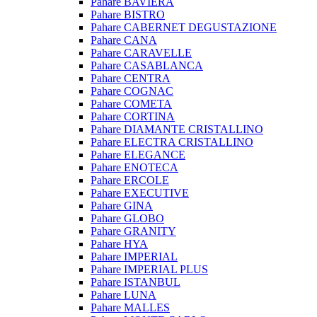
Pahare BAVIERA
Pahare BISTRO
Pahare CABERNET DEGUSTAZIONE
Pahare CANA
Pahare CARAVELLE
Pahare CASABLANCA
Pahare CENTRA
Pahare COGNAC
Pahare COMETA
Pahare CORTINA
Pahare DIAMANTE CRISTALLINO
Pahare ELECTRA CRISTALLINO
Pahare ELEGANCE
Pahare ENOTECA
Pahare ERCOLE
Pahare EXECUTIVE
Pahare GINA
Pahare GLOBO
Pahare GRANITY
Pahare HYA
Pahare IMPERIAL
Pahare IMPERIAL PLUS
Pahare ISTANBUL
Pahare LUNA
Pahare MALLES