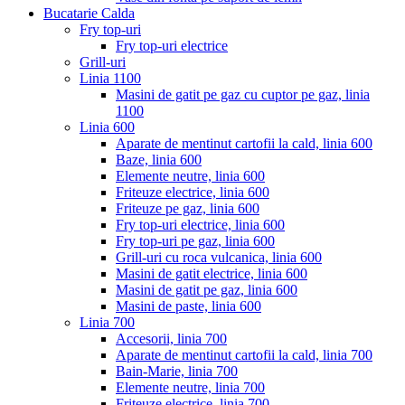
Bucatarie Calda
Fry top-uri
Fry top-uri electrice
Grill-uri
Linia 1100
Masini de gatit pe gaz cu cuptor pe gaz, linia
1100
Linia 600
Aparate de mentinut cartofii la cald, linia 600
Baze, linia 600
Elemente neutre, linia 600
Friteuze electrice, linia 600
Friteuze pe gaz, linia 600
Fry top-uri electrice, linia 600
Fry top-uri pe gaz, linia 600
Grill-uri cu roca vulcanica, linia 600
Masini de gatit electrice, linia 600
Masini de gatit pe gaz, linia 600
Masini de paste, linia 600
Linia 700
Accesorii, linia 700
Aparate de mentinut cartofii la cald, linia 700
Bain-Marie, linia 700
Elemente neutre, linia 700
Friteuze electrice, linia 700