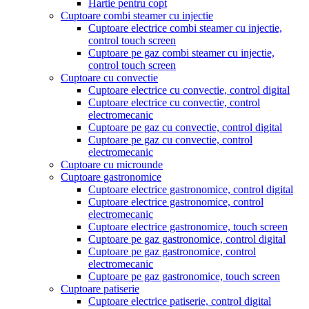
Hartie pentru copt
Cuptoare combi steamer cu injectie
Cuptoare electrice combi steamer cu injectie,
control touch screen
Cuptoare pe gaz combi steamer cu injectie,
control touch screen
Cuptoare cu convectie
Cuptoare electrice cu convectie, control digital
Cuptoare electrice cu convectie, control
electromecanic
Cuptoare pe gaz cu convectie, control digital
Cuptoare pe gaz cu convectie, control
electromecanic
Cuptoare cu microunde
Cuptoare gastronomice
Cuptoare electrice gastronomice, control digital
Cuptoare electrice gastronomice, control
electromecanic
Cuptoare electrice gastronomice, touch screen
Cuptoare pe gaz gastronomice, control digital
Cuptoare pe gaz gastronomice, control
electromecanic
Cuptoare pe gaz gastronomice, touch screen
Cuptoare patiserie
Cuptoare electrice patiserie, control digital