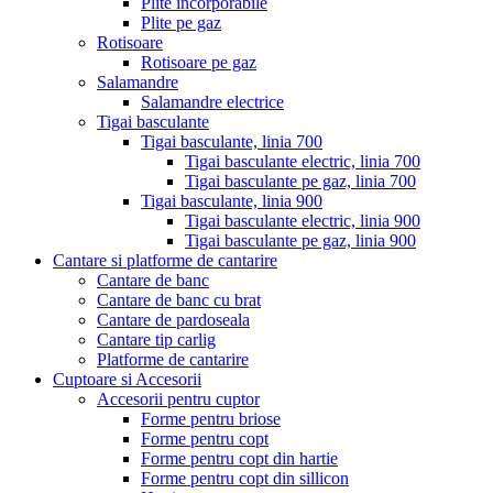
Plite incorporabile
Plite pe gaz
Rotisoare
Rotisoare pe gaz
Salamandre
Salamandre electrice
Tigai basculante
Tigai basculante, linia 700
Tigai basculante electric, linia 700
Tigai basculante pe gaz, linia 700
Tigai basculante, linia 900
Tigai basculante electric, linia 900
Tigai basculante pe gaz, linia 900
Cantare si platforme de cantarire
Cantare de banc
Cantare de banc cu brat
Cantare de pardoseala
Cantare tip carlig
Platforme de cantarire
Cuptoare si Accesorii
Accesorii pentru cuptor
Forme pentru briose
Forme pentru copt
Forme pentru copt din hartie
Forme pentru copt din sillicon