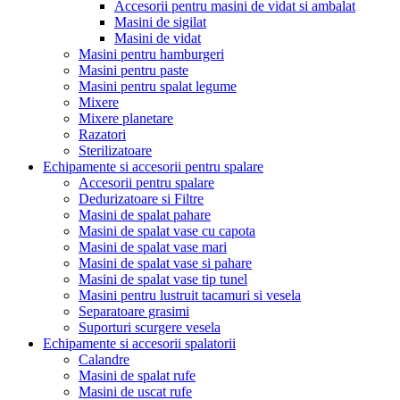
Accesorii pentru masini de vidat si ambalat
Masini de sigilat
Masini de vidat
Masini pentru hamburgeri
Masini pentru paste
Masini pentru spalat legume
Mixere
Mixere planetare
Razatori
Sterilizatoare
Echipamente si accesorii pentru spalare
Accesorii pentru spalare
Dedurizatoare si Filtre
Masini de spalat pahare
Masini de spalat vase cu capota
Masini de spalat vase mari
Masini de spalat vase si pahare
Masini de spalat vase tip tunel
Masini pentru lustruit tacamuri si vesela
Separatoare grasimi
Suporturi scurgere vesela
Echipamente si accesorii spalatorii
Calandre
Masini de spalat rufe
Masini de uscat rufe