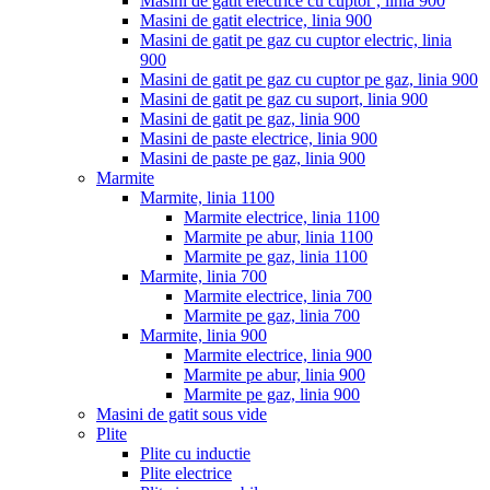
Masini de gatit electrice cu cuptor , linia 900
Masini de gatit electrice, linia 900
Masini de gatit pe gaz cu cuptor electric, linia
900
Masini de gatit pe gaz cu cuptor pe gaz, linia 900
Masini de gatit pe gaz cu suport, linia 900
Masini de gatit pe gaz, linia 900
Masini de paste electrice, linia 900
Masini de paste pe gaz, linia 900
Marmite
Marmite, linia 1100
Marmite electrice, linia 1100
Marmite pe abur, linia 1100
Marmite pe gaz, linia 1100
Marmite, linia 700
Marmite electrice, linia 700
Marmite pe gaz, linia 700
Marmite, linia 900
Marmite electrice, linia 900
Marmite pe abur, linia 900
Marmite pe gaz, linia 900
Masini de gatit sous vide
Plite
Plite cu inductie
Plite electrice