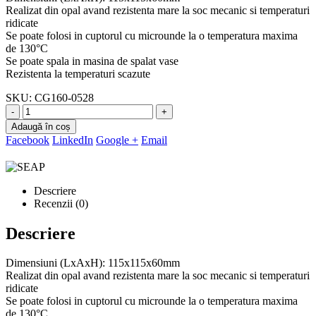
Realizat din opal avand rezistenta mare la soc mecanic si temperaturi
ridicate
Se poate folosi in cuptorul cu microunde la o temperatura maxima
de 130°C
Se poate spala in masina de spalat vase
Rezistenta la temperaturi scazute
SKU:
CG160-0528
-
+
Adaugă în coș
Facebook
LinkedIn
Google +
Email
Descriere
Recenzii (0)
Descriere
Dimensiuni (LxAxH): 115x115x60mm
Realizat din opal avand rezistenta mare la soc mecanic si temperaturi
ridicate
Se poate folosi in cuptorul cu microunde la o temperatura maxima
de 130°C