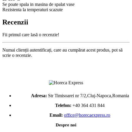
Se poate spala in masina de spalat vase
Rezistenta la temperaturi scazute
Recenzii
Fii primul care lasă o recenzie!
Numai clienții autentificați, care au cumpărat acest produs, pot să
scrie o recenzie.
Adresa:
Str Timisoarei nr 7/2,Cluj-Napoca,Romania
Telefon:
+40 364 431 844
Email:
office@horecaexpress.ro
Despre noi