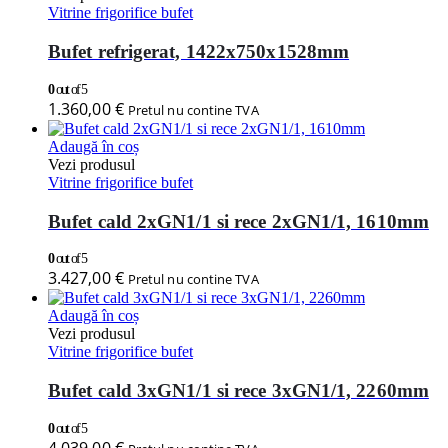
Vitrine frigorifice bufet
Bufet refrigerat, 1422x750x1528mm
0
out of 5
1.360,00
€
Pretul nu contine TVA
Adaugă în coș
Vezi produsul
Vitrine frigorifice bufet
Bufet cald 2xGN1/1 si rece 2xGN1/1, 1610mm
0
out of 5
3.427,00
€
Pretul nu contine TVA
Adaugă în coș
Vezi produsul
Vitrine frigorifice bufet
Bufet cald 3xGN1/1 si rece 3xGN1/1, 2260mm
0
out of 5
4.039,00
€