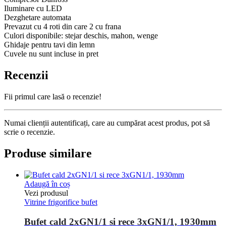
Iluminare cu LED
Dezghetare automata
Prevazut cu 4 roti din care 2 cu frana
Culori disponibile: stejar deschis, mahon, wenge
Ghidaje pentru tavi din lemn
Cuvele nu sunt incluse in pret
Recenzii
Fii primul care lasă o recenzie!
Numai clienții autentificați, care au cumpărat acest produs, pot să
scrie o recenzie.
Produse similare
Adaugă în coș
Vezi produsul
Vitrine frigorifice bufet
Bufet cald 2xGN1/1 si rece 3xGN1/1, 1930mm