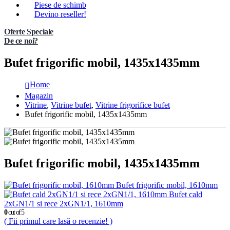
Piese de schimb
Devino reseller!
Oferte Speciale
De ce noi?
Bufet frigorific mobil, 1435x1435mm
Home
Magazin
Vitrine
,
Vitrine bufet
,
Vitrine frigorifice bufet
Bufet frigorific mobil, 1435x1435mm
Bufet frigorific mobil, 1435x1435mm
Bufet frigorific mobil, 1610mm
Bufet cald
2xGN1/1 si rece 2xGN1/1, 1610mm
0
out of 5
( Fii primul care lasă o recenzie! )