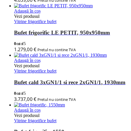
Pretul nu contine TVA
Adaugă în coș
Vezi produsul
Vitrine frigorifice bufet
Bufet frigorific LE PETIT, 950x950mm
0
out of 5
1.279,00
€
Pretul nu contine TVA
Adaugă în coș
Vezi produsul
Vitrine frigorifice bufet
Bufet cald 3xGN1/1 si rece 2xGN1/1, 1930mm
0
out of 5
3.737,00
€
Pretul nu contine TVA
Adaugă în coș
Vezi produsul
Vitrine frigorifice bufet