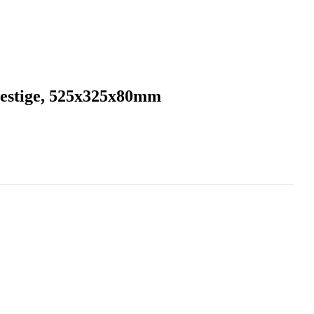
restige, 525x325x80mm