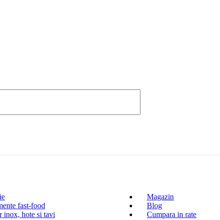
ie
Magazin
ente fast-food
Blog
 inox, hote si tavi
Cumpara in rate