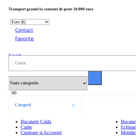
Transport gratuit la comenzi de peste 10.000 euro
Contact
Favorite
Search
0
0
Categorii
Bucatarie Calda
Bucatar
Cutite
Echipam
Cuptoare si Accesorii
Mobilier