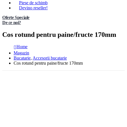
Piese de schimb
Devino reseller!
Oferte Speciale
De ce noi?
Cos rotund pentru paine/fructe 170mm
Home
Magazin
Bucatarie
,
Accesorii bucatarie
Cos rotund pentru paine/fructe 170mm