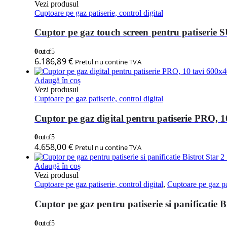
Vezi produsul
Cuptoare pe gaz patiserie, control digital
Cuptor pe gaz touch screen pentru patiser
0
out of 5
6.186,89
€
Pretul nu contine TVA
Adaugă în coș
Vezi produsul
Cuptoare pe gaz patiserie, control digital
Cuptor pe gaz digital pentru patiserie PRO,
0
out of 5
4.658,00
€
Pretul nu contine TVA
Adaugă în coș
Vezi produsul
Cuptoare pe gaz patiserie, control digital
,
Cuptoare pe gaz pat
Cuptor pe gaz pentru patiserie si panificatie B
0
out of 5