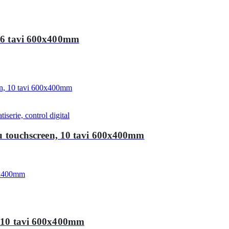
, 6 tavi 600x400mm
iserie, control digital
 cu touchscreen, 10 tavi 600x400mm
O, 10 tavi 600x400mm