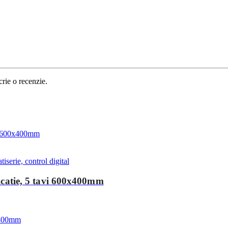
crie o recenzie.
iserie, control digital
ficatie, 5 tavi 600x400mm