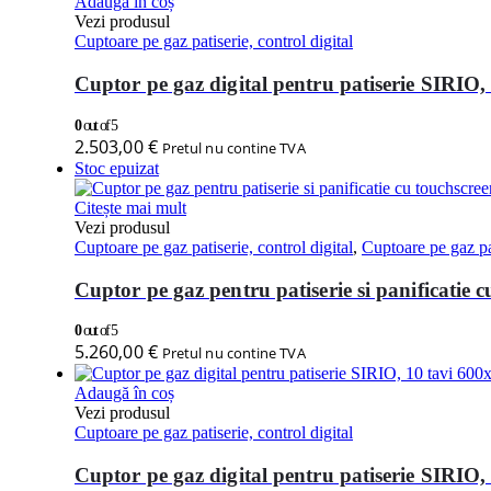
Adaugă în coș
Vezi produsul
Cuptoare pe gaz patiserie, control digital
Cuptor pe gaz digital pentru patiserie SIRIO
0
out of 5
2.503,00
€
Pretul nu contine TVA
Stoc epuizat
Citește mai mult
Vezi produsul
Cuptoare pe gaz patiserie, control digital
,
Cuptoare pe gaz pat
Cuptor pe gaz pentru patiserie si panificatie
0
out of 5
5.260,00
€
Pretul nu contine TVA
Adaugă în coș
Vezi produsul
Cuptoare pe gaz patiserie, control digital
Cuptor pe gaz digital pentru patiserie SIRI