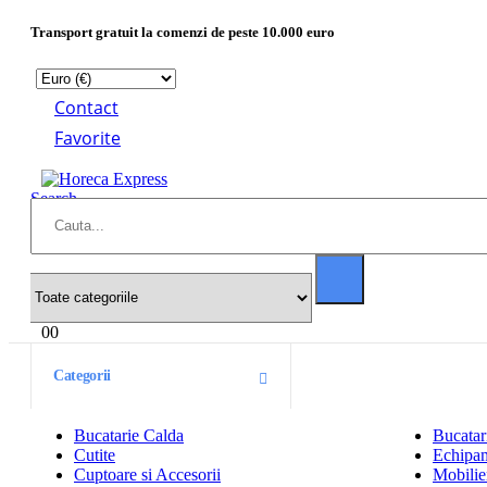
Transport gratuit la comenzi de peste 10.000 euro
Contact
Favorite
Search
0
0
Categorii
Bucatarie Calda
Bucatar
Cutite
Echipam
Cuptoare si Accesorii
Mobilier