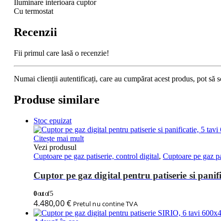
Iluminare interioara cuptor
Cu termostat
Recenzii
Fii primul care lasă o recenzie!
Numai clienții autentificați, care au cumpărat acest produs, pot să s
Produse similare
Stoc epuizat
Citește mai mult
Vezi produsul
Cuptoare pe gaz patiserie, control digital
,
Cuptoare pe gaz pat
Cuptor pe gaz digital pentru patiserie si pani
0
out of 5
4.480,00
€
Pretul nu contine TVA