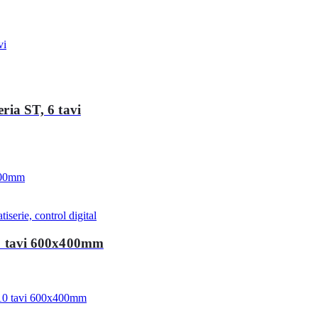
eria ST, 6 tavi
iserie, control digital
, 5 tavi 600x400mm