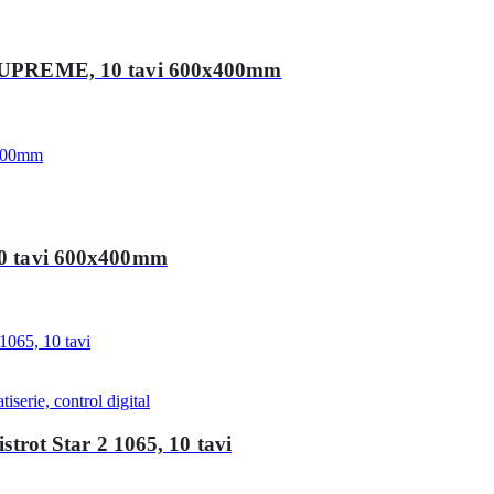
ie SUPREME, 10 tavi 600x400mm
 10 tavi 600x400mm
iserie, control digital
istrot Star 2 1065, 10 tavi