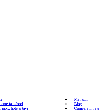
ie
Magazin
ente fast-food
Blog
 inox, hote si tavi
Cumpara in rate