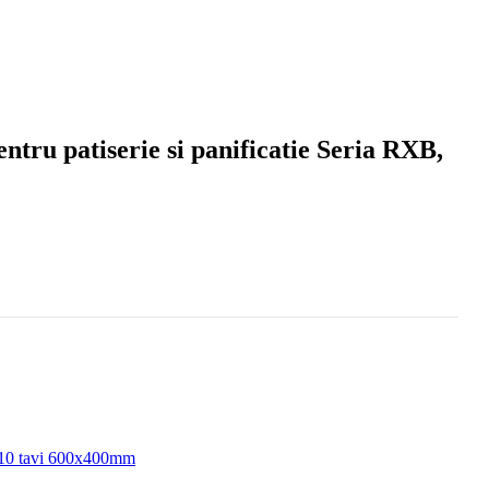
ntru patiserie si panificatie Seria RXB,
 10 tavi 600x400mm