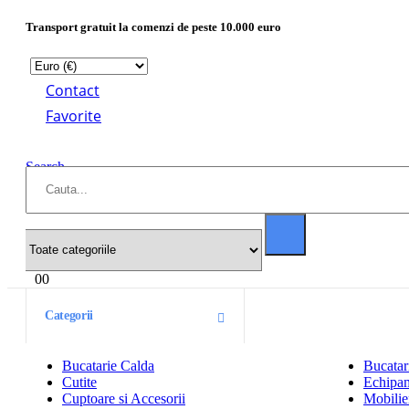
Transport gratuit la comenzi de peste 10.000 euro
Contact
Favorite
Search
0
0
Categorii
Bucatarie Calda
Bucatar
Cutite
Echipam
Cuptoare si Accesorii
Mobilier