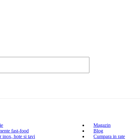
ie
Magazin
ente fast-food
Blog
 inox, hote si tavi
Cumpara in rate