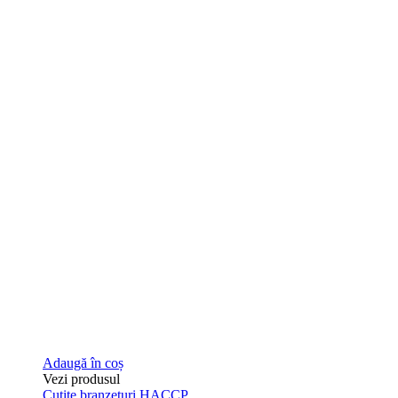
Adaugă în coș
Vezi produsul
Cutite branzeturi HACCP