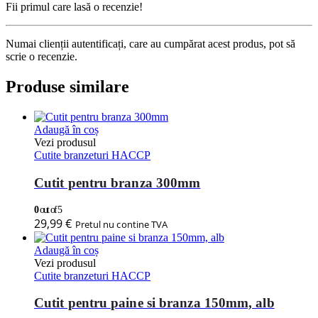
Fii primul care lasă o recenzie!
Numai clienții autentificați, care au cumpărat acest produs, pot să
scrie o recenzie.
Produse similare
Adaugă în coș
Vezi produsul
Cutite branzeturi HACCP
Cutit pentru branza 300mm
0
out of 5
29,99
€
Pretul nu contine TVA
Adaugă în coș
Vezi produsul
Cutite branzeturi HACCP
Cutit pentru paine si branza 150mm, alb