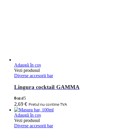
Adaugă în coș
Vezi produsul
Diverse accesorii bar
Lingura cocktail GAMMA
0
out of 5
2,69
€
Pretul nu contine TVA
Adaugă în coș
Vezi produsul
Diverse accesorii bar