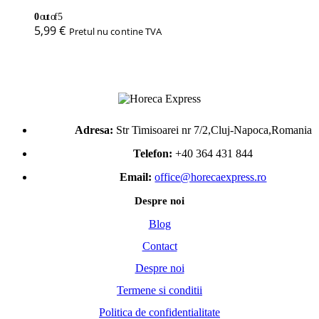
0
out of 5
5,99
€
Pretul nu contine TVA
Adresa:
Str Timisoarei nr 7/2,Cluj-Napoca,Romania
Telefon:
+40 364 431 844
Email:
office@horecaexpress.ro
Despre noi
Blog
Contact
Despre noi
Termene si conditii
Politica de confidentialitate