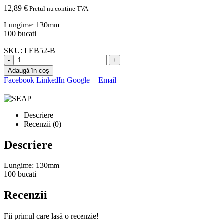
12,89
€
Pretul nu contine TVA
Lungime: 130mm
100 bucati
SKU:
LEB52-B
-
+
Adaugă în coș
Facebook
LinkedIn
Google +
Email
Descriere
Recenzii (0)
Descriere
Lungime: 130mm
100 bucati
Recenzii
Fii primul care lasă o recenzie!