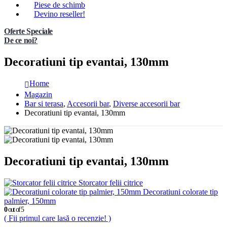
Piese de schimb
Devino reseller!
Oferte Speciale
De ce noi?
Decoratiuni tip evantai, 130mm
Home
Magazin
Bar si terasa
,
Accesorii bar
,
Diverse accesorii bar
Decoratiuni tip evantai, 130mm
Decoratiuni tip evantai, 130mm
Storcator felii citrice
Decoratiuni colorate tip
palmier, 150mm
0
out of 5
( Fii primul care lasă o recenzie! )