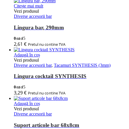
Citește mai mult
Vezi produsul
Diverse accesorii bar
Lingura bar, 290mm
0
out of 5
2,61
€
Pretul nu contine TVA
Adaugă în coș
Vezi produsul
Diverse accesorii bar
,
Tacamuri SYNTHESIS (3mm)
Lingura cocktail SYNTHESIS
0
out of 5
3,29
€
Pretul nu contine TVA
Adaugă în coș
Vezi produsul
Diverse accesorii bar
Suport articole bar 68x8cm