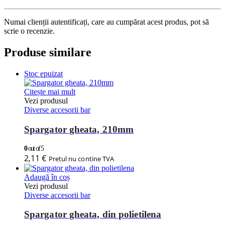
Numai clienții autentificați, care au cumpărat acest produs, pot să
scrie o recenzie.
Produse similare
Stoc epuizat
Citește mai mult
Vezi produsul
Diverse accesorii bar
Spargator gheata, 210mm
0
out of 5
2,11
€
Pretul nu contine TVA
Adaugă în coș
Vezi produsul
Diverse accesorii bar
Spargator gheata, din polietilena