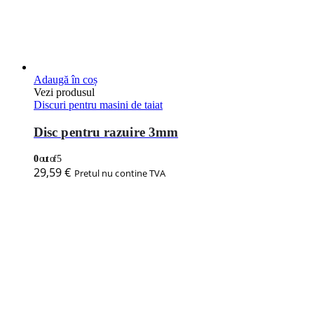
Adaugă în coș
Vezi produsul
Discuri pentru masini de taiat
Disc pentru razuire 3mm
0
out of 5
29,59
€
Pretul nu contine TVA