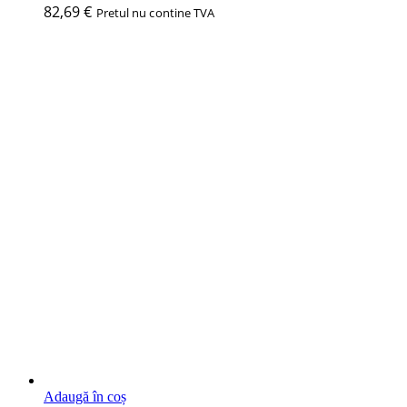
82,69
€
Pretul nu contine TVA
Adaugă în coș