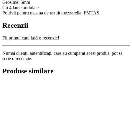
Grosime: 5mm
Cu 4 lame ondulate
Potrivit pentru masina de razuit mozzarella: FMTAS
Recenzii
Fii primul care lasă o recenzie!
Numai clienții autentificați, care au cumpărat acest produs, pot să
scrie o recenzie.
Produse similare