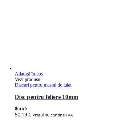
Adaugă în coș
Vezi produsul
Discuri pentru masini de taiat
Disc pentru feliere 10mm
0
out of 5
50,19
€
Pretul nu contine TVA