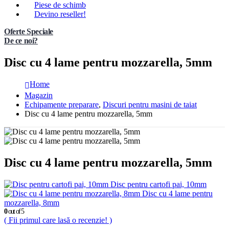
Piese de schimb
Devino reseller!
Oferte Speciale
De ce noi?
Disc cu 4 lame pentru mozzarella, 5mm
Home
Magazin
Echipamente preparare
,
Discuri pentru masini de taiat
Disc cu 4 lame pentru mozzarella, 5mm
Disc cu 4 lame pentru mozzarella, 5mm
Disc pentru cartofi pai, 10mm
Disc cu 4 lame pentru
mozzarella, 8mm
0
out of 5
( Fii primul care lasă o recenzie! )