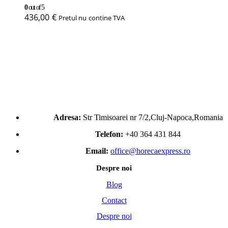
0
out of 5
436,00
€
Pretul nu contine TVA
Adresa:
Str Timisoarei nr 7/2,Cluj-Napoca,Romania
Telefon:
+40 364 431 844
Email:
office@horecaexpress.ro
Despre noi
Blog
Contact
Despre noi