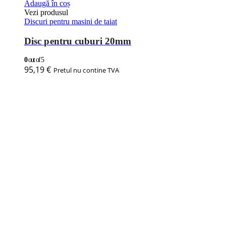
Adaugă în coș
Vezi produsul
Discuri pentru masini de taiat
Disc pentru cuburi 20mm
0
out of 5
95,19
€
Pretul nu contine TVA