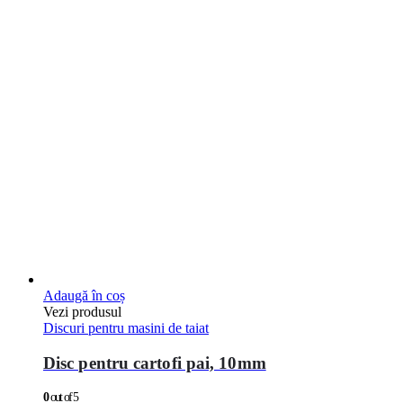
Adaugă în coș
Vezi produsul
Discuri pentru masini de taiat
Disc pentru cartofi pai, 10mm
0
out of 5