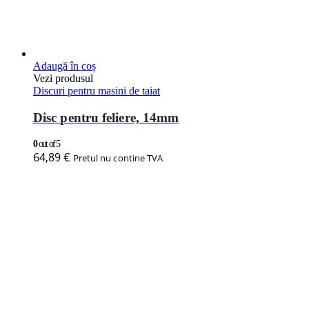
Adaugă în coș
Vezi produsul
Discuri pentru masini de taiat
Disc pentru feliere, 14mm
0
out of 5
64,89
€
Pretul nu contine TVA