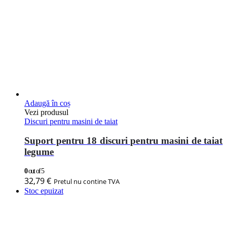
Adaugă în coș
Vezi produsul
Discuri pentru masini de taiat
Suport pentru 18 discuri pentru masini de taiat
legume
0
out of 5
32,79
€
Pretul nu contine TVA
Stoc epuizat