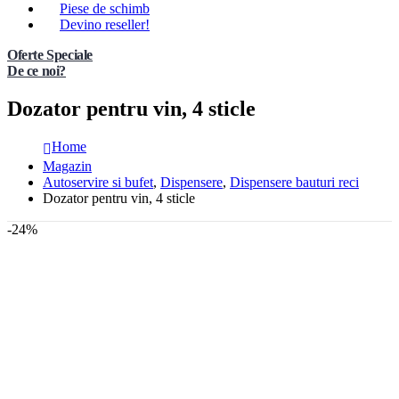
Piese de schimb
Devino reseller!
Oferte Speciale
De ce noi?
Dozator pentru vin, 4 sticle
Home
Magazin
Autoservire si bufet
,
Dispensere
,
Dispensere bauturi reci
Dozator pentru vin, 4 sticle
-24%