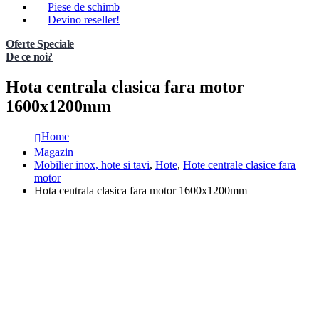
Piese de schimb
Devino reseller!
Oferte Speciale
De ce noi?
Hota centrala clasica fara motor
1600x1200mm
Home
Magazin
Mobilier inox, hote si tavi
,
Hote
,
Hote centrale clasice fara
motor
Hota centrala clasica fara motor 1600x1200mm