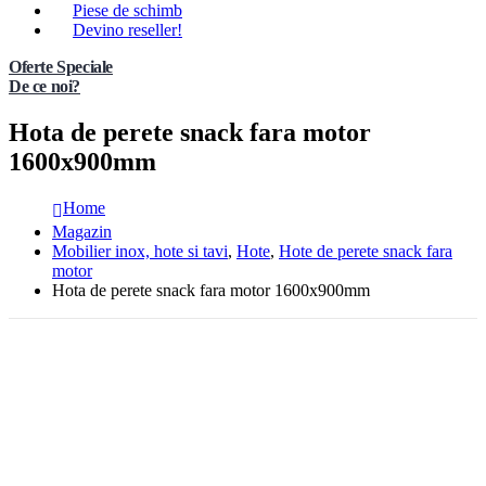
Piese de schimb
Devino reseller!
Oferte Speciale
De ce noi?
Hota de perete snack fara motor
1600x900mm
Home
Magazin
Mobilier inox, hote si tavi
,
Hote
,
Hote de perete snack fara
motor
Hota de perete snack fara motor 1600x900mm