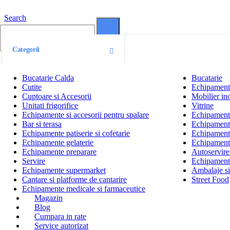
Search
0
0
Categorii
Bucatarie Calda
Bucatarie
Cutite
Echipamente
Cuptoare si Accesorii
Mobilier ino
Unitati frigorifice
Vitrine
Echipamente si accesorii pentru spalare
Echipamente 
Bar si terasa
Echipamente
Echipamente patiserie si cofetarie
Echipamente
Echipamente gelaterie
Echipament
Echipamente preparare
Autoservire 
Servire
Echipamente
Echipamente supermarket
Ambalaje s
Cantare si platforme de cantarire
Street Food
Echipamente medicale si farmaceutice
Magazin
Blog
Cumpara in rate
Service autorizat