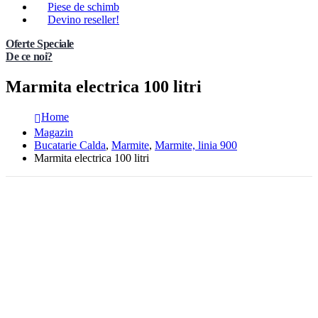
Piese de schimb
Devino reseller!
Oferte Speciale
De ce noi?
Marmita electrica 100 litri
Home
Magazin
Bucatarie Calda
,
Marmite
,
Marmite, linia 900
Marmita electrica 100 litri