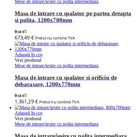
Mese de intrare/iesire cu polita intermediara
Masa de intrare cu spalator pe partea dreapta
si polita, 1200x700mm
0
out of 5
673,49
€
Pretul nu contine TVA
Adaugă în coș
Vezi produsul
Mese de intrare/iesire cu polita intermediara
Masa de intrare cu spalator si orificiu de
debarasare, 1200x770mm
0
out of 5
1.361,29
€
Pretul nu contine TVA
Adaugă în coș
Vezi produsul
Mese de intrare/iesire cu polita intermediara
Masa de intrare/iesire cu polita intermediara,