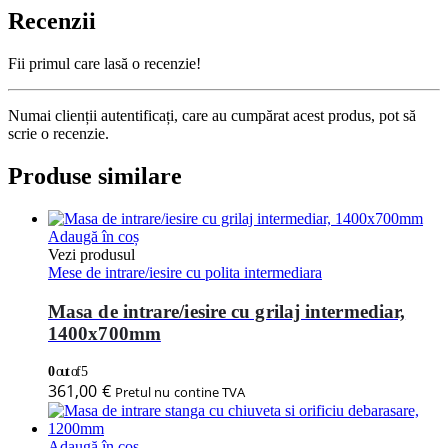
Recenzii
Fii primul care lasă o recenzie!
Numai clienții autentificați, care au cumpărat acest produs, pot să
scrie o recenzie.
Produse similare
Adaugă în coș
Vezi produsul
Mese de intrare/iesire cu polita intermediara
Masa de intrare/iesire cu grilaj intermediar,
1400x700mm
0
out of 5
361,00
€
Pretul nu contine TVA
Adaugă în coș