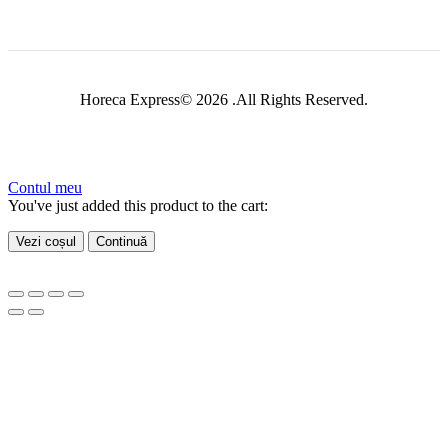
Horeca Express© 2026 .All Rights Reserved.
Contul meu
You've just added this product to the cart:
Vezi coșul
Continuă