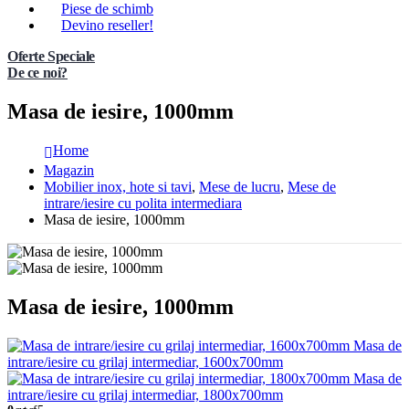
Piese de schimb
Devino reseller!
Oferte Speciale
De ce noi?
Masa de iesire, 1000mm
Home
Magazin
Mobilier inox, hote si tavi
,
Mese de lucru
,
Mese de
intrare/iesire cu polita intermediara
Masa de iesire, 1000mm
Masa de iesire, 1000mm
Masa de
intrare/iesire cu grilaj intermediar, 1600x700mm
Masa de
intrare/iesire cu grilaj intermediar, 1800x700mm