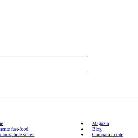
ie
Magazin
ente fast-food
Blog
 inox, hote si tavi
Cumpara in rate