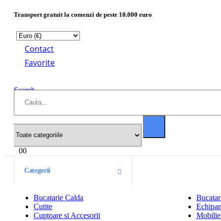
Transport gratuit la comenzi de peste 10.000 euro
Contact
Favorite
Search
0
0
Categorii
Bucatarie Calda
Bucatar
Cutite
Echipam
Cuptoare si Accesorii
Mobilier