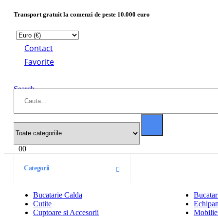
Transport gratuit la comenzi de peste 10.000 euro
Contact
Favorite
Search
0
0
Categorii
Bucatarie Calda
Bucatar
Cutite
Echipam
Cuptoare si Accesorii
Mobilier