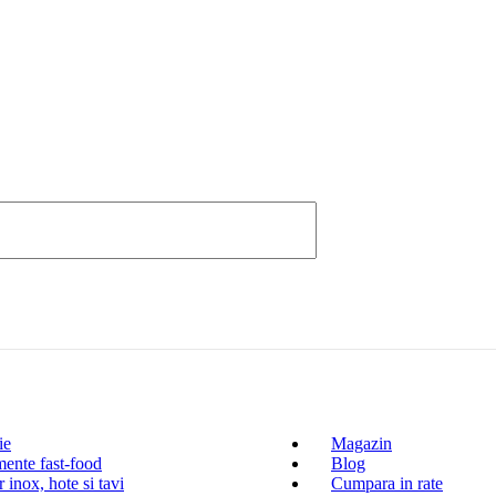
ie
Magazin
ente fast-food
Blog
 inox, hote si tavi
Cumpara in rate