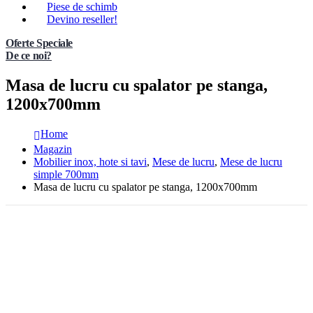
Piese de schimb
Devino reseller!
Oferte Speciale
De ce noi?
Masa de lucru cu spalator pe stanga,
1200x700mm
Home
Magazin
Mobilier inox, hote si tavi
,
Mese de lucru
,
Mese de lucru
simple 700mm
Masa de lucru cu spalator pe stanga, 1200x700mm