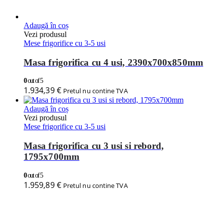
Adaugă în coș
Vezi produsul
Mese frigorifice cu 3-5 usi
Masa frigorifica cu 4 usi, 2390x700x850mm
0
out of 5
1.934,39
€
Pretul nu contine TVA
Adaugă în coș
Vezi produsul
Mese frigorifice cu 3-5 usi
Masa frigorifica cu 3 usi si rebord,
1795x700mm
0
out of 5
1.959,89
€
Pretul nu contine TVA