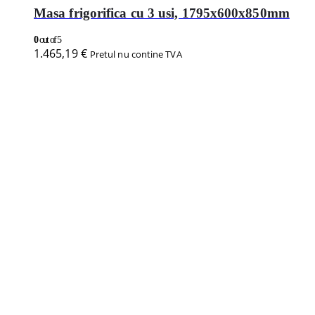
Masa frigorifica cu 3 usi, 1795x600x850mm
0
out of 5
1.465,19
€
Pretul nu contine TVA