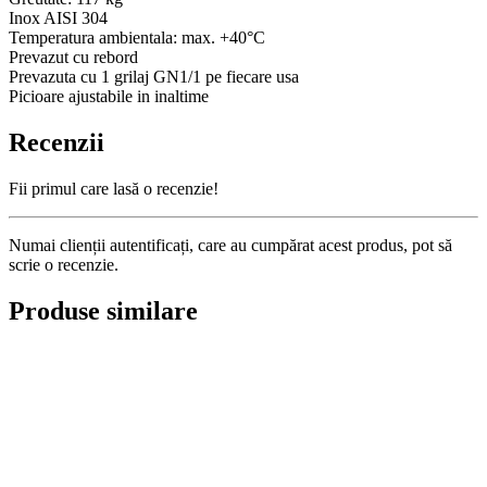
Inox AISI 304
Temperatura ambientala: max. +40°C
Prevazut cu rebord
Prevazuta cu 1 grilaj GN1/1 pe fiecare usa
Picioare ajustabile in inaltime
Recenzii
Fii primul care lasă o recenzie!
Numai clienții autentificați, care au cumpărat acest produs, pot să
scrie o recenzie.
Produse similare