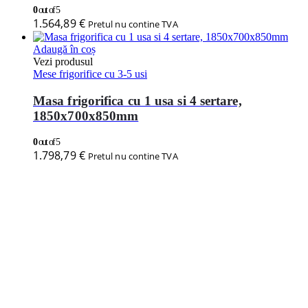
0
out of 5
1.564,89
€
Pretul nu contine TVA
Adaugă în coș
Vezi produsul
Mese frigorifice cu 3-5 usi
Masa frigorifica cu 1 usa si 4 sertare,
1850x700x850mm
0
out of 5
1.798,79
€
Pretul nu contine TVA