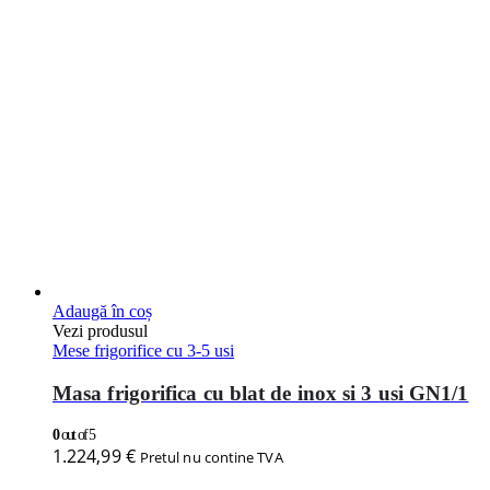
Adaugă în coș
Vezi produsul
Mese frigorifice cu 3-5 usi
Masa frigorifica cu blat de inox si 3 usi GN1/1
0
out of 5
1.224,99
€
Pretul nu contine TVA