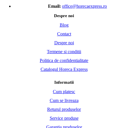
Service produse
Garantia produselor
METODE DE PLATA
Social Media
Facebook
Instagram
Link-uri utile