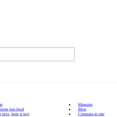
ie
Magazin
ente fast-food
Blog
 inox, hote si tavi
Cumpara in rate