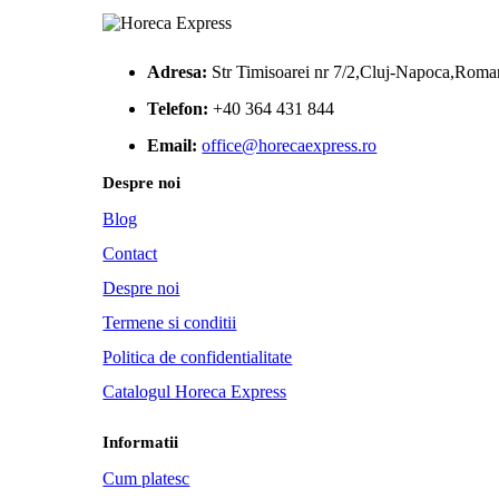
Adresa:
Str Timisoarei nr 7/2,Cluj-Napoca,Roma
Telefon:
+40 364 431 844
Email:
office@horecaexpress.ro
Despre noi
Blog
Contact
Despre noi
Termene si conditii
Politica de confidentialitate
Catalogul Horeca Express
Informatii
Cum platesc