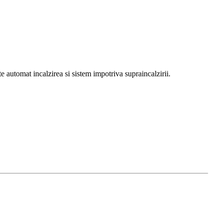
e automat incalzirea si sistem impotriva supraincalzirii.