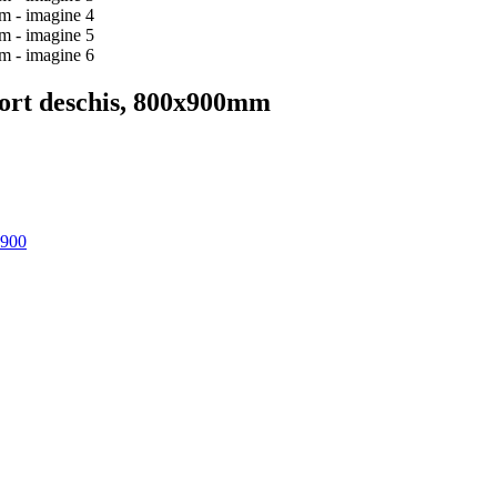
uport deschis, 800x900mm
 900