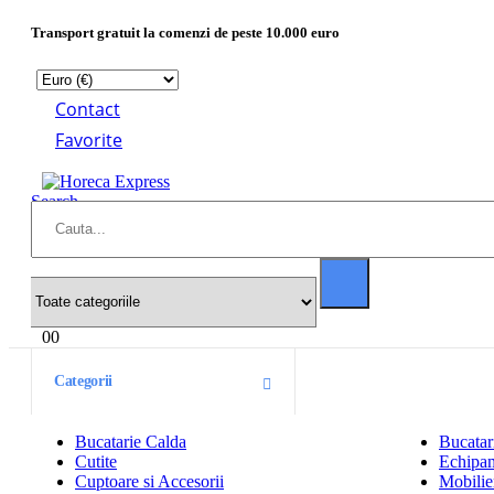
Transport gratuit la comenzi de peste 10.000 euro
Contact
Favorite
Search
0
0
Categorii
Bucatarie Calda
Bucatar
Cutite
Echipam
Cuptoare si Accesorii
Mobilier