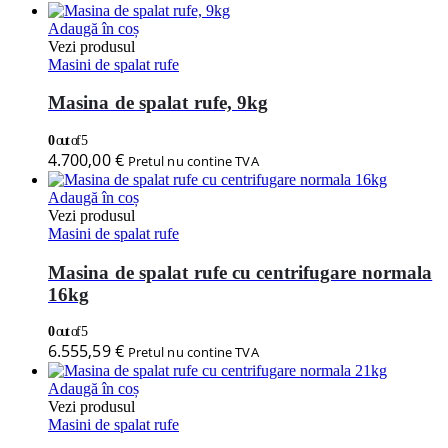
Adaugă în coș
Vezi produsul
Masini de spalat rufe
Masina de spalat rufe, 9kg
0
out of 5
4.700,00
€
Pretul nu contine TVA
Adaugă în coș
Vezi produsul
Masini de spalat rufe
Masina de spalat rufe cu centrifugare normala
16kg
0
out of 5
6.555,59
€
Pretul nu contine TVA
Adaugă în coș
Vezi produsul
Masini de spalat rufe