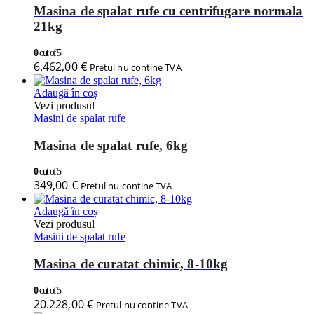
Masina de spalat rufe cu centrifugare normala
21kg
0
out of 5
6.462,00
€
Pretul nu contine TVA
Adaugă în coș
Vezi produsul
Masini de spalat rufe
Masina de spalat rufe, 6kg
0
out of 5
349,00
€
Pretul nu contine TVA
Adaugă în coș
Vezi produsul
Masini de spalat rufe
Masina de curatat chimic, 8-10kg
0
out of 5
20.228,00
€
Pretul nu contine TVA