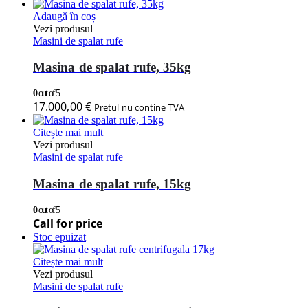
Adaugă în coș
Vezi produsul
Masini de spalat rufe
Masina de spalat rufe, 35kg
0
out of 5
17.000,00
€
Pretul nu contine TVA
Citește mai mult
Vezi produsul
Masini de spalat rufe
Masina de spalat rufe, 15kg
0
out of 5
Call for price
Stoc epuizat
Citește mai mult
Vezi produsul
Masini de spalat rufe