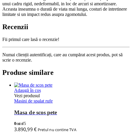
unui cadru rigid, nedeformabil, in loc de arcuri si amortizoare.
Aceasta inseamna o durată de viata mai lunga, costuri de intretinere
limitate si un impact redus asupra zgomotului.
Recenzii
Fii primul care lasă o recenzie!
Numai clienții autentificați, care au cumpărat acest produs, pot să
scrie o recenzie.
Produse similare
Adaugă în coș
Vezi produsul
Masini de spalat rufe
Masa de scos pete
0
out of 5
3.890,99
€
Pretul nu contine TVA