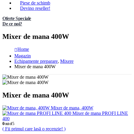
Piese de schimb
Devino reseller!
Oferte Speciale
De ce noi?
Mixer de mana 400W
Home
Magazin
Echipamente preparare
,
Mixere
Mixer de mana 400W
Mixer de mana 400W
Mixer de mana, 400W
Mixer de mana PROFI LINE
400
0
out of 5
( Fii primul care lasă o recenzie! )