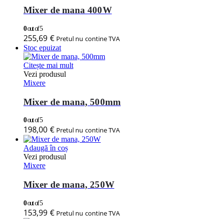
Mixer de mana 400W
0
out of 5
255,69
€
Pretul nu contine TVA
Stoc epuizat
Citește mai mult
Vezi produsul
Mixere
Mixer de mana, 500mm
0
out of 5
198,00
€
Pretul nu contine TVA
Adaugă în coș
Vezi produsul
Mixere
Mixer de mana, 250W
0
out of 5
153,99
€
Pretul nu contine TVA