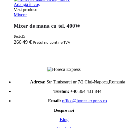
Adaugă în coș
Vezi produsul
Mixere
Mixer de mana cu tel, 400W
0
out of 5
266,49
€
Pretul nu contine TVA
Adresa:
Str Timisoarei nr 7/2,Cluj-Napoca,Romania
Telefon:
+40 364 431 844
Email:
office@horecaexpress.ro
Despre noi
Blog