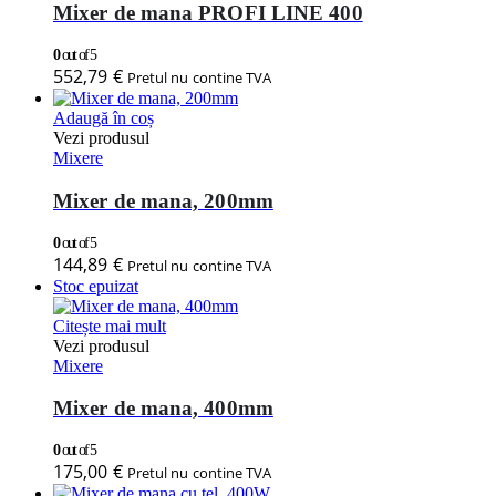
Mixer de mana PROFI LINE 400
0
out of 5
552,79
€
Pretul nu contine TVA
Adaugă în coș
Vezi produsul
Mixere
Mixer de mana, 200mm
0
out of 5
144,89
€
Pretul nu contine TVA
Stoc epuizat
Citește mai mult
Vezi produsul
Mixere
Mixer de mana, 400mm
0
out of 5
175,00
€
Pretul nu contine TVA