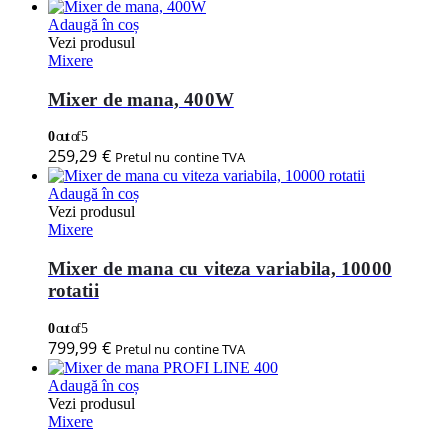
Adaugă în coș
Vezi produsul
Mixere
Mixer de mana, 400W
0
out of 5
259,29
€
Pretul nu contine TVA
Adaugă în coș
Vezi produsul
Mixere
Mixer de mana cu viteza variabila, 10000
rotatii
0
out of 5
799,99
€
Pretul nu contine TVA
Adaugă în coș
Vezi produsul
Mixere