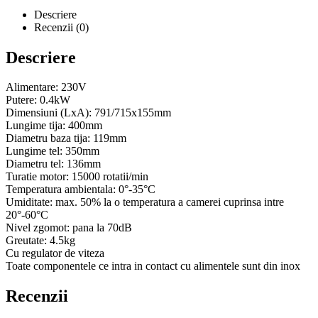
Descriere
Recenzii (0)
Descriere
Alimentare: 230V
Putere: 0.4kW
Dimensiuni (LxA): 791/715x155mm
Lungime tija: 400mm
Diametru baza tija: 119mm
Lungime tel: 350mm
Diametru tel: 136mm
Turatie motor: 15000 rotatii/min
Temperatura ambientala: 0°-35°C
Umiditate: max. 50% la o temperatura a camerei cuprinsa intre
20°-60°C
Nivel zgomot: pana la 70dB
Greutate: 4.5kg
Cu regulator de viteza
Toate componentele ce intra in contact cu alimentele sunt din inox
Recenzii