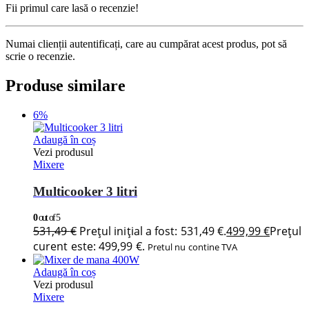
Fii primul care lasă o recenzie!
Numai clienții autentificați, care au cumpărat acest produs, pot să
scrie o recenzie.
Produse similare
6%
Adaugă în coș
Vezi produsul
Mixere
Multicooker 3 litri
0
out of 5
531,49
€
Prețul inițial a fost: 531,49 €.
499,99
€
Prețul
curent este: 499,99 €.
Pretul nu contine TVA
Adaugă în coș
Vezi produsul
Mixere