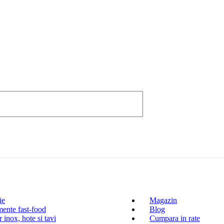
ie
Magazin
ente fast-food
Blog
 inox, hote si tavi
Cumpara in rate