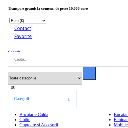
Transport gratuit la comenzi de peste 10.000 euro
Contact
Favorite
Search
0
0
Categorii
Bucatarie Calda
Bucatar
Cutite
Echipam
Cuptoare si Accesorii
Mobilier