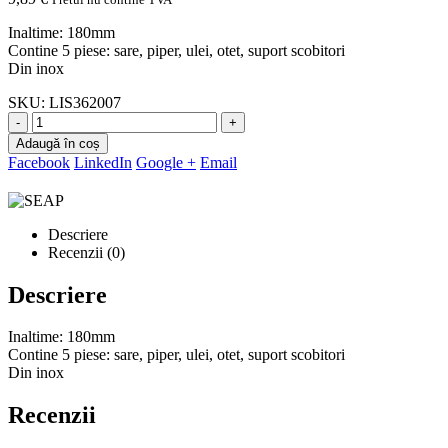
Inaltime: 180mm
Contine 5 piese: sare, piper, ulei, otet, suport scobitori
Din inox
SKU:
LIS362007
-
+
Adaugă în coș
Facebook
LinkedIn
Google +
Email
Descriere
Recenzii (0)
Descriere
Inaltime: 180mm
Contine 5 piese: sare, piper, ulei, otet, suport scobitori
Din inox
Recenzii