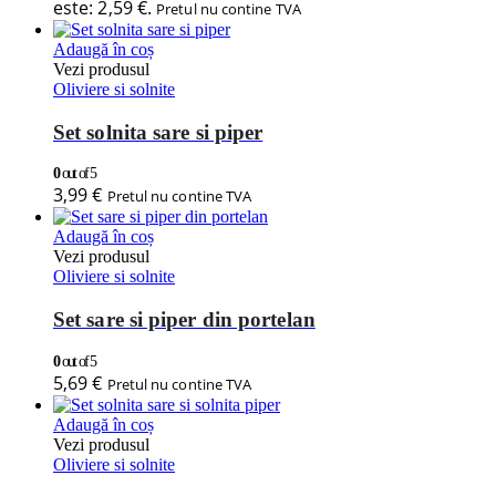
este: 2,59 €.
Pretul nu contine TVA
Adaugă în coș
Vezi produsul
Oliviere si solnite
Set solnita sare si piper
0
out of 5
3,99
€
Pretul nu contine TVA
Adaugă în coș
Vezi produsul
Oliviere si solnite
Set sare si piper din portelan
0
out of 5
5,69
€
Pretul nu contine TVA
Adaugă în coș
Vezi produsul
Oliviere si solnite