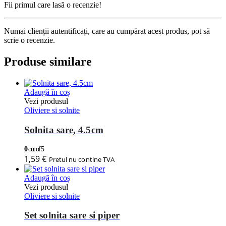
Fii primul care lasă o recenzie!
Numai clienții autentificați, care au cumpărat acest produs, pot să
scrie o recenzie.
Produse similare
Adaugă în coș
Vezi produsul
Oliviere si solnite
Solnita sare, 4.5cm
0
out of 5
1,59
€
Pretul nu contine TVA
Adaugă în coș
Vezi produsul
Oliviere si solnite
Set solnita sare si piper