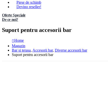
Piese de schimb
Devino reseller!
Oferte Speciale
De ce noi?
Suport pentru accesorii bar
Home
Magazin
Bar si terasa
,
Accesorii bar
,
Diverse accesorii bar
Suport pentru accesorii bar