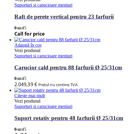
Suporturi si carucioare meniuri
Raft de perete vertical pentru 23 farfurii
0
out of 5
Call for price
Adaugă în coș
Vezi produsul
Suporturi si carucioare meniuri
Carucior cald pentru 88 farfurii Ø 25/31cm
0
out of 5
2.049,39
€
Pretul nu contine TVA
Citește mai mult
Vezi produsul
Suporturi si carucioare meniuri
Suport rotativ pentru 48 farfurii Ø 25/31cm
0
out of 5