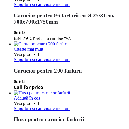
Suporturi si carucioare meniuri
Carucior pentru 96 farfurii cu Ø 25/31cm,
700x700x1750mm
0
out of 5
634,79
€
Pretul nu contine TVA
Citește mai mult
Vezi produsul
Suporturi si carucioare meniuri
Carucior pentru 200 farfurii
0
out of 5
Call for price
Adaugă în coș
Vezi produsul
Suporturi si carucioare meniuri
Husa pentru carucior farfurii