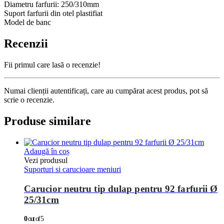
Diametru farfurii: 250/310mm
Suport farfurii din otel plastifiat
Model de banc
Recenzii
Fii primul care lasă o recenzie!
Numai clienții autentificați, care au cumpărat acest produs, pot să
scrie o recenzie.
Produse similare
Adaugă în coș
Vezi produsul
Suporturi si carucioare meniuri
Carucior neutru tip dulap pentru 92 farfurii Ø
25/31cm
0
out of 5