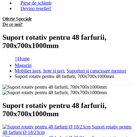
Piese de schimb
Devino reseller!
Oferte Speciale
De ce noi?
Suport rotativ pentru 48 farfurii,
700x700x1000mm
Home
Magazin
Mobilier inox, hote si tavi
,
Suporturi si carucioare meniuri
Suport rotativ pentru 48 farfurii, 700x700x1000mm
Suport rotativ pentru 48 farfurii,
700x700x1000mm
Suport rotativ pentru
48 farfurii Ø 18/23cm