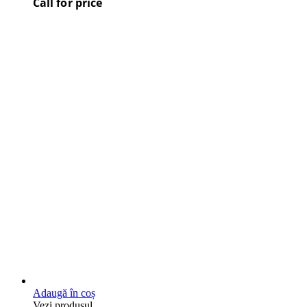
Call for price
Adaugă în coș
Vezi produsul