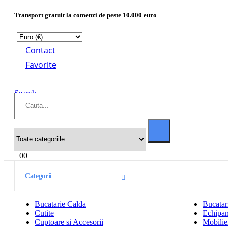
Transport gratuit la comenzi de peste 10.000 euro
Contact
Favorite
Search
0
0
Categorii
Bucatarie Calda
Bucatar
Cutite
Echipam
Cuptoare si Accesorii
Mobilier