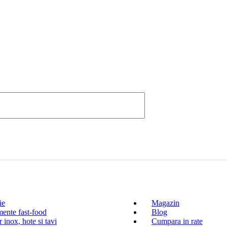
ie
Magazin
ente fast-food
Blog
 inox, hote si tavi
Cumpara in rate