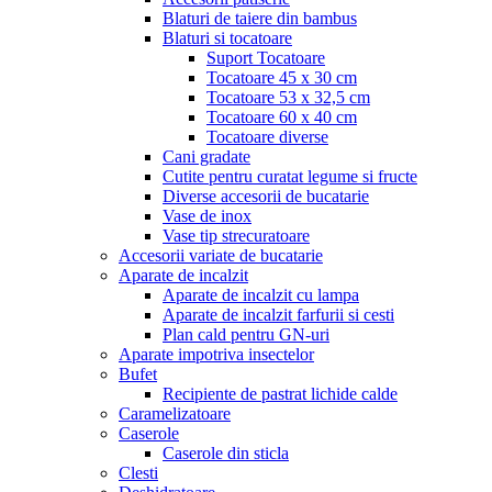
Blaturi de taiere din bambus
Blaturi si tocatoare
Suport Tocatoare
Tocatoare 45 x 30 cm
Tocatoare 53 x 32,5 cm
Tocatoare 60 x 40 cm
Tocatoare diverse
Cani gradate
Cutite pentru curatat legume si fructe
Diverse accesorii de bucatarie
Vase de inox
Vase tip strecuratoare
Accesorii variate de bucatarie
Aparate de incalzit
Aparate de incalzit cu lampa
Aparate de incalzit farfurii si cesti
Plan cald pentru GN-uri
Aparate impotriva insectelor
Bufet
Recipiente de pastrat lichide calde
Caramelizatoare
Caserole
Caserole din sticla
Clesti