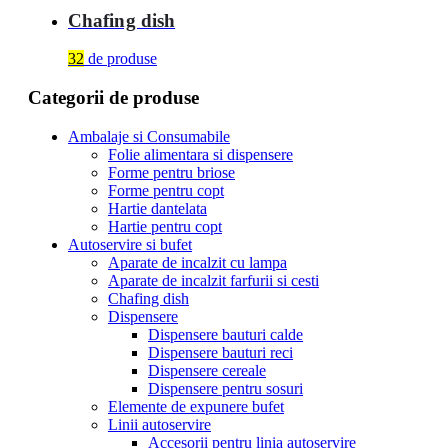
Chafing dish
32
de produse
Categorii de produse
Ambalaje si Consumabile
Folie alimentara si dispensere
Forme pentru briose
Forme pentru copt
Hartie dantelata
Hartie pentru copt
Autoservire si bufet
Aparate de incalzit cu lampa
Aparate de incalzit farfurii si cesti
Chafing dish
Dispensere
Dispensere bauturi calde
Dispensere bauturi reci
Dispensere cereale
Dispensere pentru sosuri
Elemente de expunere bufet
Linii autoservire
Accesorii pentru linia autoservire