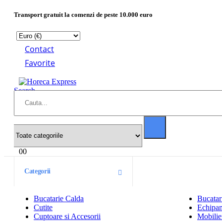
Transport gratuit la comenzi de peste 10.000 euro
Contact
Favorite
Search
0
0
Categorii
Bucatarie Calda
Bucatar
Cutite
Echipam
Cuptoare si Accesorii
Mobilier