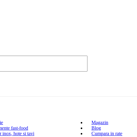
ie
Magazin
ente fast-food
Blog
 inox, hote si tavi
Cumpara in rate