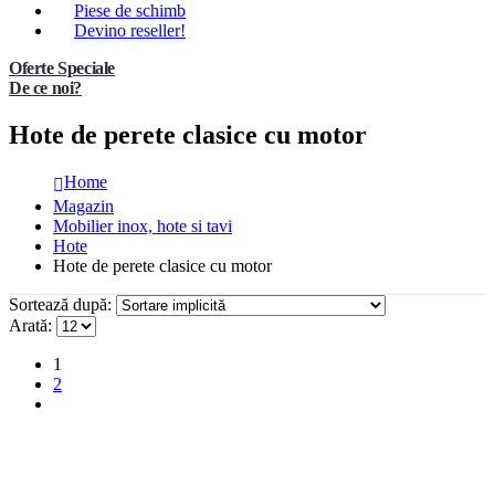
Piese de schimb
Devino reseller!
Oferte Speciale
De ce noi?
Hote de perete clasice cu motor
Home
Magazin
Mobilier inox, hote si tavi
Hote
Hote de perete clasice cu motor
Sortează după:
Arată:
1
2