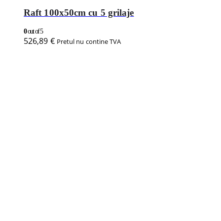
Raft 100x50cm cu 5 grilaje
0
out of 5
526,89
€
Pretul nu contine TVA