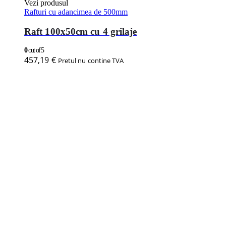
Vezi produsul
Rafturi cu adancimea de 500mm
Raft 100x50cm cu 4 grilaje
0
out of 5
457,19
€
Pretul nu contine TVA