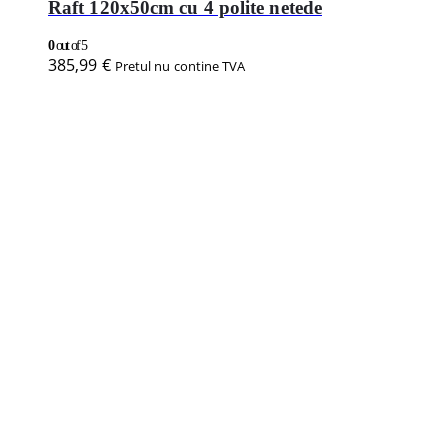
Raft 120x50cm cu 4 polite netede
0
out of 5
385,99
€
Pretul nu contine TVA