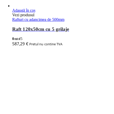
Adaugă în coș
Vezi produsul
Rafturi cu adancimea de 500mm
Raft 120x50cm cu 5 grilaje
0
out of 5
587,29
€
Pretul nu contine TVA