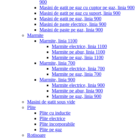
900
Masini de gatit pe gaz cu cuptor pe gaz, linia 900
Masini de gatit pe gaz cu suport, linia 900
Masini de gatit pe gaz, linia 900
Masini de paste electrice, linia 900
Masini de paste pe gaz, linia 900
Marmite
Marmite, linia 1100
Marmite electrice, linia 1100
Marmite pe abur, linia 1100
Marmite pe gaz, linia 1100
Marmite, linia 700
Marmite electrice, linia 700
Marmite pe gaz, linia 700
Marmite, linia 900
Marmite electrice, linia 900
Marmite pe abur, linia 900
Marmite pe gaz, linia 900
Masini de gatit sous vide
Plite
Plite cu inductie
Plite electrice
Plite incorporabile
Plite pe gaz
Rotisoare