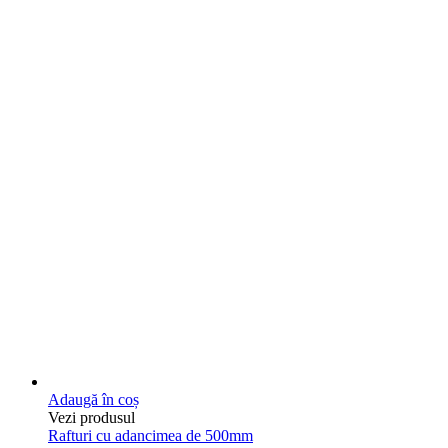
Adaugă în coș
Vezi produsul
Rafturi cu adancimea de 500mm