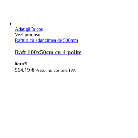
Adaugă în coș
Vezi produsul
Rafturi cu adancimea de 500mm
Raft 100x50cm cu 4 polite
0
out of 5
564,19
€
Pretul nu contine TVA