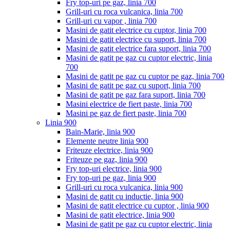
Fry top-uri pe gaz, linia 700
Grill-uri cu roca vulcanica, linia 700
Grill-uri cu vapor , linia 700
Masini de gatit electrice cu cuptor, linia 700
Masini de gatit electrice cu suport, linia 700
Masini de gatit electrice fara suport, linia 700
Masini de gatit pe gaz cu cuptor electric, linia
700
Masini de gatit pe gaz cu cuptor pe gaz, linia 700
Masini de gatit pe gaz cu suport, linia 700
Masini de gatit pe gaz fara suport, linia 700
Masini electrice de fiert paste, linia 700
Masini pe gaz de fiert paste, linia 700
Linia 900
Bain-Marie, linia 900
Elemente neutre linia 900
Friteuze electrice, linia 900
Friteuze pe gaz, linia 900
Fry top-uri electrice, linia 900
Fry top-uri pe gaz, linia 900
Grill-uri cu roca vulcanica, linia 900
Masini de gatit cu inductie, linia 900
Masini de gatit electrice cu cuptor , linia 900
Masini de gatit electrice, linia 900
Masini de gatit pe gaz cu cuptor electric, linia