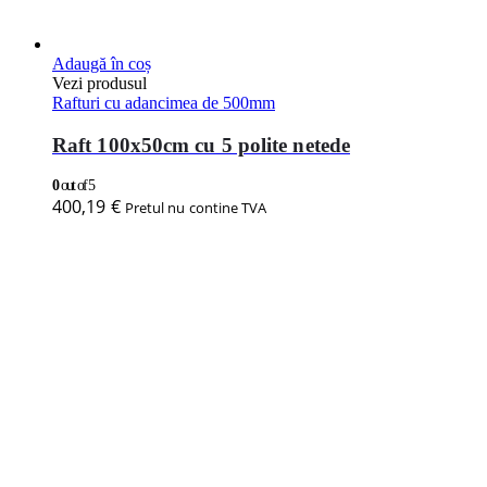
Adaugă în coș
Vezi produsul
Rafturi cu adancimea de 500mm
Raft 100x50cm cu 5 polite netede
0
out of 5
400,19
€
Pretul nu contine TVA