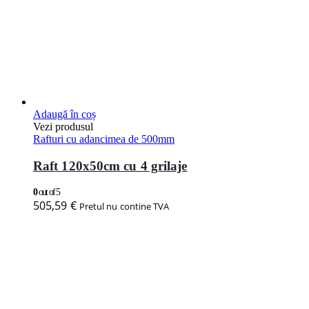
Adaugă în coș
Vezi produsul
Rafturi cu adancimea de 500mm
Raft 120x50cm cu 4 grilaje
0
out of 5
505,59
€
Pretul nu contine TVA