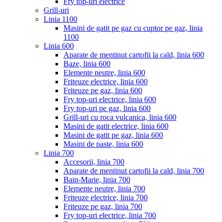
Fry top-uri electrice
Grill-uri
Linia 1100
Masini de gatit pe gaz cu cuptor pe gaz, linia
1100
Linia 600
Aparate de mentinut cartofii la cald, linia 600
Baze, linia 600
Elemente neutre, linia 600
Friteuze electrice, linia 600
Friteuze pe gaz, linia 600
Fry top-uri electrice, linia 600
Fry top-uri pe gaz, linia 600
Grill-uri cu roca vulcanica, linia 600
Masini de gatit electrice, linia 600
Masini de gatit pe gaz, linia 600
Masini de paste, linia 600
Linia 700
Accesorii, linia 700
Aparate de mentinut cartofii la cald, linia 700
Bain-Marie, linia 700
Elemente neutre, linia 700
Friteuze electrice, linia 700
Friteuze pe gaz, linia 700
Fry top-uri electrice, linia 700