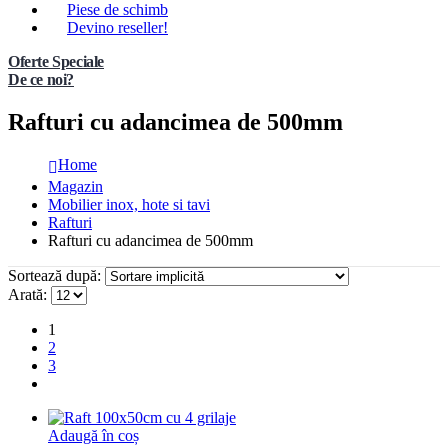
Piese de schimb
Devino reseller!
Oferte Speciale
De ce noi?
Rafturi cu adancimea de 500mm
Home
Magazin
Mobilier inox, hote si tavi
Rafturi
Rafturi cu adancimea de 500mm
Sortează după:
Arată:
1
2
3
Adaugă în coș