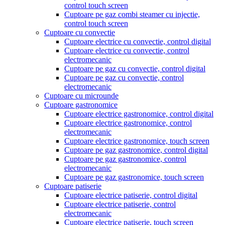
control touch screen
Cuptoare pe gaz combi steamer cu injectie,
control touch screen
Cuptoare cu convectie
Cuptoare electrice cu convectie, control digital
Cuptoare electrice cu convectie, control
electromecanic
Cuptoare pe gaz cu convectie, control digital
Cuptoare pe gaz cu convectie, control
electromecanic
Cuptoare cu microunde
Cuptoare gastronomice
Cuptoare electrice gastronomice, control digital
Cuptoare electrice gastronomice, control
electromecanic
Cuptoare electrice gastronomice, touch screen
Cuptoare pe gaz gastronomice, control digital
Cuptoare pe gaz gastronomice, control
electromecanic
Cuptoare pe gaz gastronomice, touch screen
Cuptoare patiserie
Cuptoare electrice patiserie, control digital
Cuptoare electrice patiserie, control
electromecanic
Cuptoare electrice patiserie, touch screen