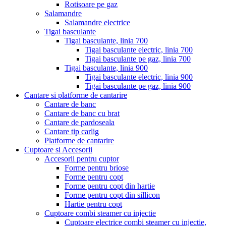
Rotisoare pe gaz
Salamandre
Salamandre electrice
Tigai basculante
Tigai basculante, linia 700
Tigai basculante electric, linia 700
Tigai basculante pe gaz, linia 700
Tigai basculante, linia 900
Tigai basculante electric, linia 900
Tigai basculante pe gaz, linia 900
Cantare si platforme de cantarire
Cantare de banc
Cantare de banc cu brat
Cantare de pardoseala
Cantare tip carlig
Platforme de cantarire
Cuptoare si Accesorii
Accesorii pentru cuptor
Forme pentru briose
Forme pentru copt
Forme pentru copt din hartie
Forme pentru copt din sillicon
Hartie pentru copt
Cuptoare combi steamer cu injectie
Cuptoare electrice combi steamer cu injectie,