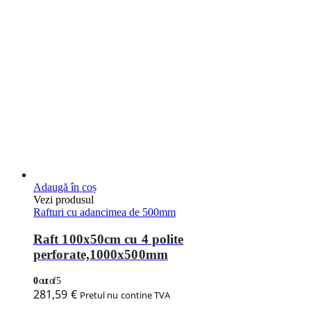
Adaugă în coș
Vezi produsul
Rafturi cu adancimea de 500mm
Raft 100x50cm cu 4 polite
perforate,1000x500mm
0
out of 5
281,59
€
Pretul nu contine TVA