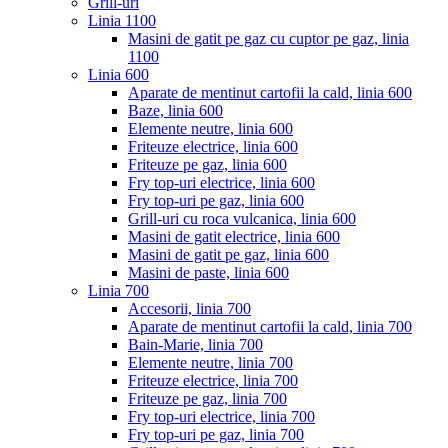
Grill-uri
Linia 1100
Masini de gatit pe gaz cu cuptor pe gaz, linia
1100
Linia 600
Aparate de mentinut cartofii la cald, linia 600
Baze, linia 600
Elemente neutre, linia 600
Friteuze electrice, linia 600
Friteuze pe gaz, linia 600
Fry top-uri electrice, linia 600
Fry top-uri pe gaz, linia 600
Grill-uri cu roca vulcanica, linia 600
Masini de gatit electrice, linia 600
Masini de gatit pe gaz, linia 600
Masini de paste, linia 600
Linia 700
Accesorii, linia 700
Aparate de mentinut cartofii la cald, linia 700
Bain-Marie, linia 700
Elemente neutre, linia 700
Friteuze electrice, linia 700
Friteuze pe gaz, linia 700
Fry top-uri electrice, linia 700
Fry top-uri pe gaz, linia 700