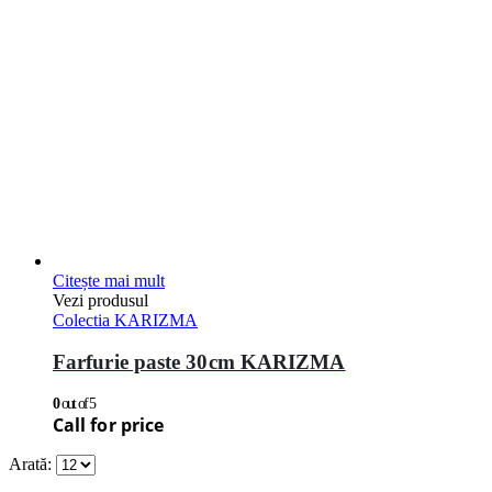
Citește mai mult
Vezi produsul
Colectia KARIZMA
Farfurie paste 30cm KARIZMA
0
out of 5
Call for price
Arată: