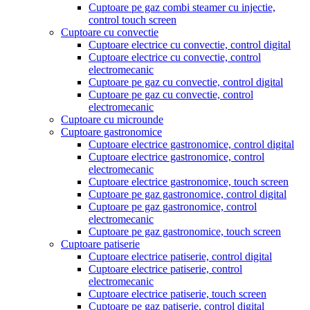
Cuptoare pe gaz combi steamer cu injectie,
control touch screen
Cuptoare cu convectie
Cuptoare electrice cu convectie, control digital
Cuptoare electrice cu convectie, control
electromecanic
Cuptoare pe gaz cu convectie, control digital
Cuptoare pe gaz cu convectie, control
electromecanic
Cuptoare cu microunde
Cuptoare gastronomice
Cuptoare electrice gastronomice, control digital
Cuptoare electrice gastronomice, control
electromecanic
Cuptoare electrice gastronomice, touch screen
Cuptoare pe gaz gastronomice, control digital
Cuptoare pe gaz gastronomice, control
electromecanic
Cuptoare pe gaz gastronomice, touch screen
Cuptoare patiserie
Cuptoare electrice patiserie, control digital
Cuptoare electrice patiserie, control
electromecanic
Cuptoare electrice patiserie, touch screen
Cuptoare pe gaz patiserie, control digital