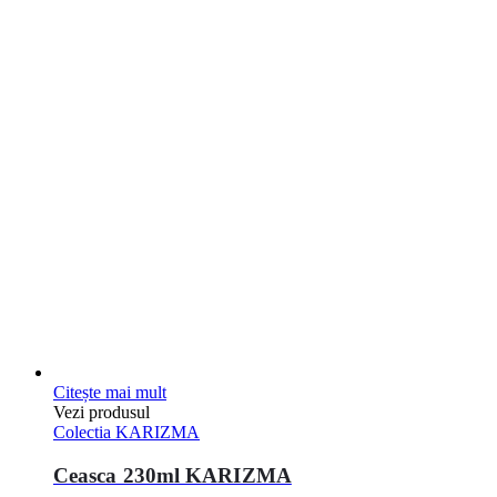
Citește mai mult
Vezi produsul
Colectia KARIZMA
Ceasca 230ml KARIZMA