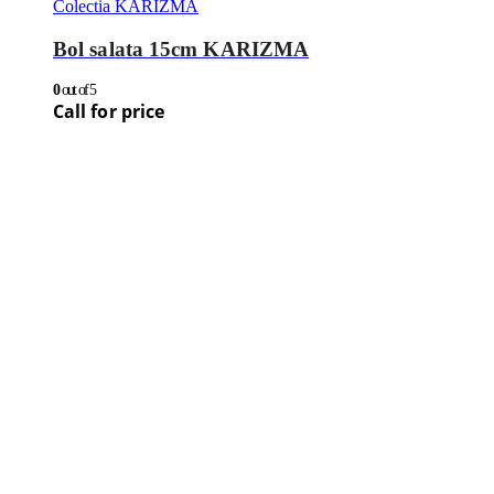
Colectia KARIZMA
Bol salata 15cm KARIZMA
0
out of 5
Call for price