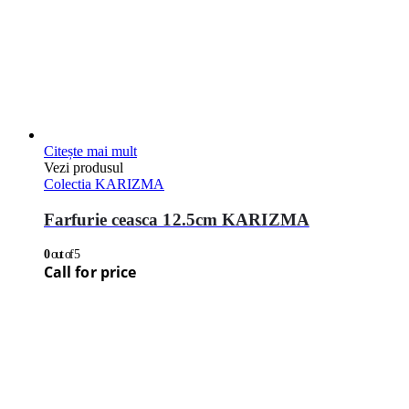
Citește mai mult
Vezi produsul
Colectia KARIZMA
Farfurie ceasca 12.5cm KARIZMA
0
out of 5
Call for price