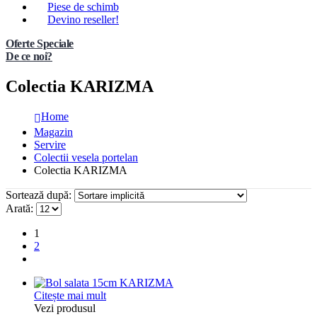
Piese de schimb
Devino reseller!
Oferte Speciale
De ce noi?
Colectia KARIZMA
Home
Magazin
Servire
Colectii vesela portelan
Colectia KARIZMA
Sortează după:
Arată:
1
2
Citește mai mult
Vezi produsul