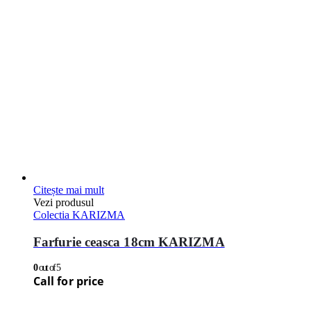
Citește mai mult
Vezi produsul
Colectia KARIZMA
Farfurie ceasca 18cm KARIZMA
0
out of 5
Call for price