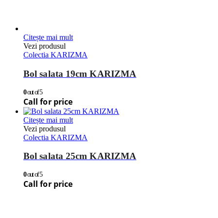
Citește mai mult
Vezi produsul
Colectia KARIZMA
Bol salata 19cm KARIZMA
0
out of 5
Call for price
Citește mai mult
Vezi produsul
Colectia KARIZMA
Bol salata 25cm KARIZMA
0
out of 5
Call for price