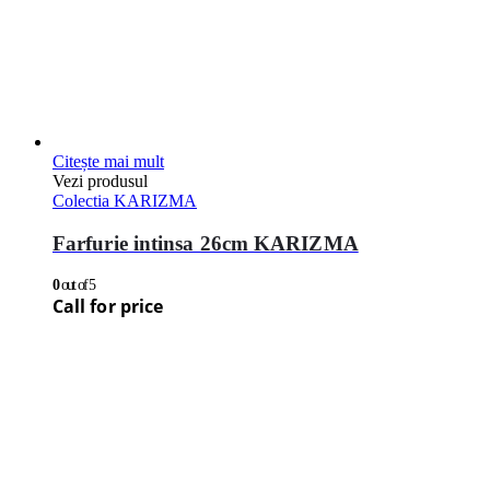
Citește mai mult
Vezi produsul
Colectia KARIZMA
Farfurie intinsa 26cm KARIZMA
0
out of 5
Call for price