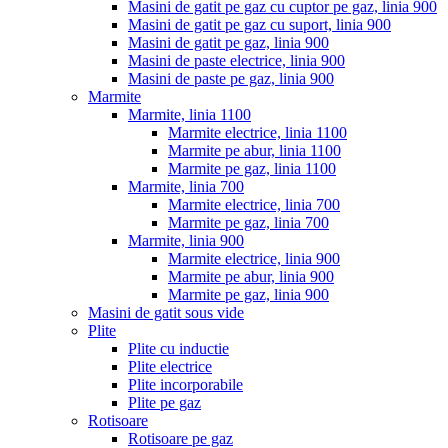
Masini de gatit pe gaz cu cuptor pe gaz, linia 900
Masini de gatit pe gaz cu suport, linia 900
Masini de gatit pe gaz, linia 900
Masini de paste electrice, linia 900
Masini de paste pe gaz, linia 900
Marmite
Marmite, linia 1100
Marmite electrice, linia 1100
Marmite pe abur, linia 1100
Marmite pe gaz, linia 1100
Marmite, linia 700
Marmite electrice, linia 700
Marmite pe gaz, linia 700
Marmite, linia 900
Marmite electrice, linia 900
Marmite pe abur, linia 900
Marmite pe gaz, linia 900
Masini de gatit sous vide
Plite
Plite cu inductie
Plite electrice
Plite incorporabile
Plite pe gaz
Rotisoare
Rotisoare pe gaz