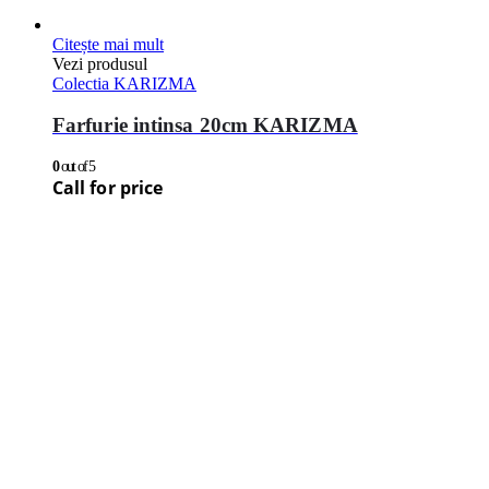
Citește mai mult
Vezi produsul
Colectia KARIZMA
Farfurie intinsa 20cm KARIZMA
0
out of 5
Call for price