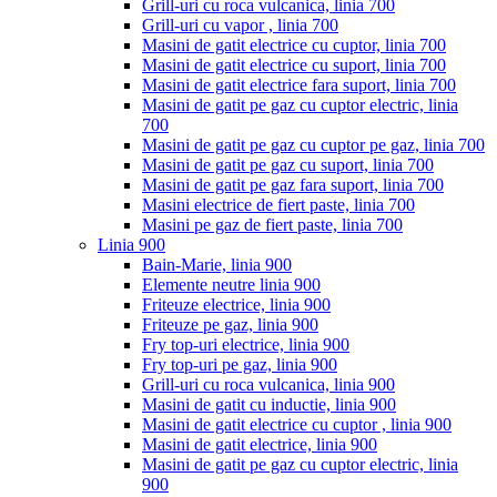
Grill-uri cu roca vulcanica, linia 700
Grill-uri cu vapor , linia 700
Masini de gatit electrice cu cuptor, linia 700
Masini de gatit electrice cu suport, linia 700
Masini de gatit electrice fara suport, linia 700
Masini de gatit pe gaz cu cuptor electric, linia
700
Masini de gatit pe gaz cu cuptor pe gaz, linia 700
Masini de gatit pe gaz cu suport, linia 700
Masini de gatit pe gaz fara suport, linia 700
Masini electrice de fiert paste, linia 700
Masini pe gaz de fiert paste, linia 700
Linia 900
Bain-Marie, linia 900
Elemente neutre linia 900
Friteuze electrice, linia 900
Friteuze pe gaz, linia 900
Fry top-uri electrice, linia 900
Fry top-uri pe gaz, linia 900
Grill-uri cu roca vulcanica, linia 900
Masini de gatit cu inductie, linia 900
Masini de gatit electrice cu cuptor , linia 900
Masini de gatit electrice, linia 900
Masini de gatit pe gaz cu cuptor electric, linia
900