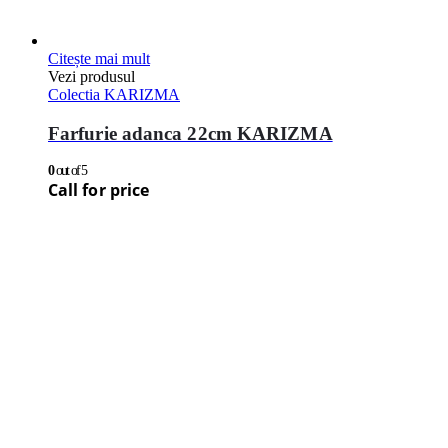
Citește mai mult
Vezi produsul
Colectia KARIZMA
Farfurie adanca 22cm KARIZMA
0
out of 5
Call for price