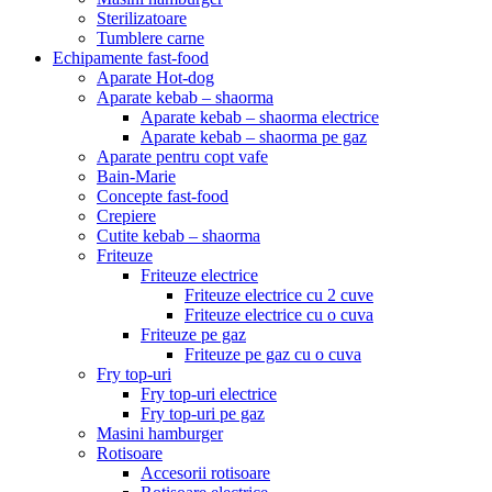
Sterilizatoare
Tumblere carne
Echipamente fast-food
Aparate Hot-dog
Aparate kebab – shaorma
Aparate kebab – shaorma electrice
Aparate kebab – shaorma pe gaz
Aparate pentru copt vafe
Bain-Marie
Concepte fast-food
Crepiere
Cutite kebab – shaorma
Friteuze
Friteuze electrice
Friteuze electrice cu 2 cuve
Friteuze electrice cu o cuva
Friteuze pe gaz
Friteuze pe gaz cu o cuva
Fry top-uri
Fry top-uri electrice
Fry top-uri pe gaz
Masini hamburger
Rotisoare
Accesorii rotisoare