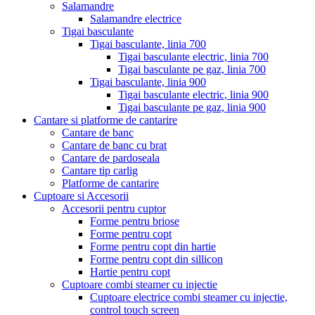
Salamandre
Salamandre electrice
Tigai basculante
Tigai basculante, linia 700
Tigai basculante electric, linia 700
Tigai basculante pe gaz, linia 700
Tigai basculante, linia 900
Tigai basculante electric, linia 900
Tigai basculante pe gaz, linia 900
Cantare si platforme de cantarire
Cantare de banc
Cantare de banc cu brat
Cantare de pardoseala
Cantare tip carlig
Platforme de cantarire
Cuptoare si Accesorii
Accesorii pentru cuptor
Forme pentru briose
Forme pentru copt
Forme pentru copt din hartie
Forme pentru copt din sillicon
Hartie pentru copt
Cuptoare combi steamer cu injectie
Cuptoare electrice combi steamer cu injectie,
control touch screen