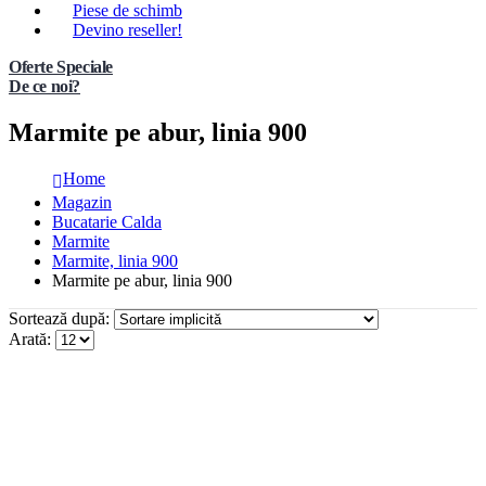
Piese de schimb
Devino reseller!
Oferte Speciale
De ce noi?
Marmite pe abur, linia 900
Home
Magazin
Bucatarie Calda
Marmite
Marmite, linia 900
Marmite pe abur, linia 900
Sortează după:
Arată: