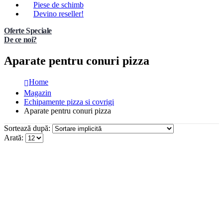
Piese de schimb
Devino reseller!
Oferte Speciale
De ce noi?
Aparate pentru conuri pizza
Home
Magazin
Echipamente pizza si covrigi
Aparate pentru conuri pizza
Sortează după:
Arată: