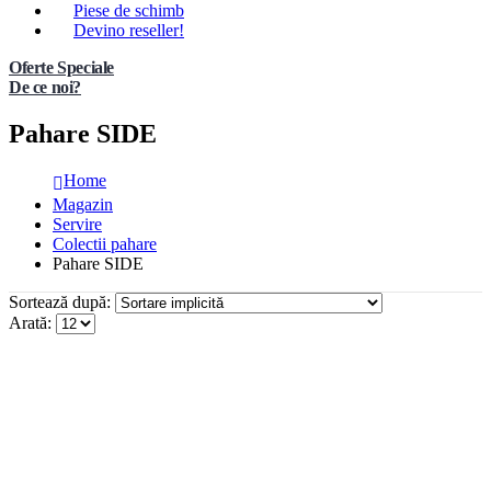
Piese de schimb
Devino reseller!
Oferte Speciale
De ce noi?
Pahare SIDE
Home
Magazin
Servire
Colectii pahare
Pahare SIDE
Sortează după:
Arată: