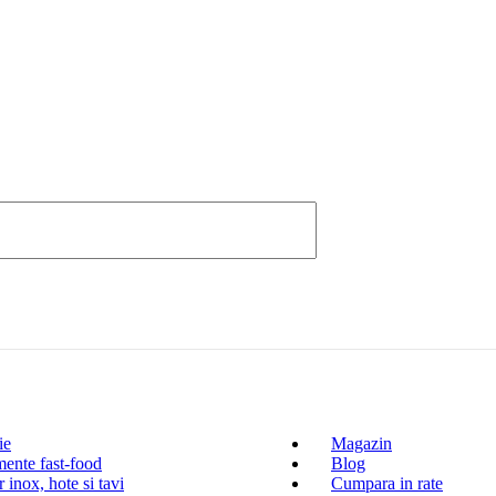
ie
Magazin
ente fast-food
Blog
 inox, hote si tavi
Cumpara in rate