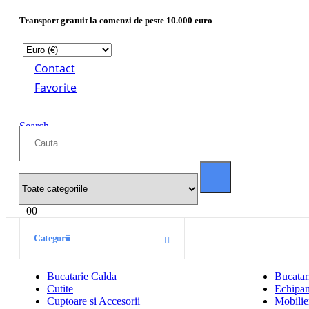
Transport gratuit la comenzi de peste 10.000 euro
Contact
Favorite
Search
0
0
Categorii
Bucatarie Calda
Bucatar
Cutite
Echipam
Cuptoare si Accesorii
Mobilier