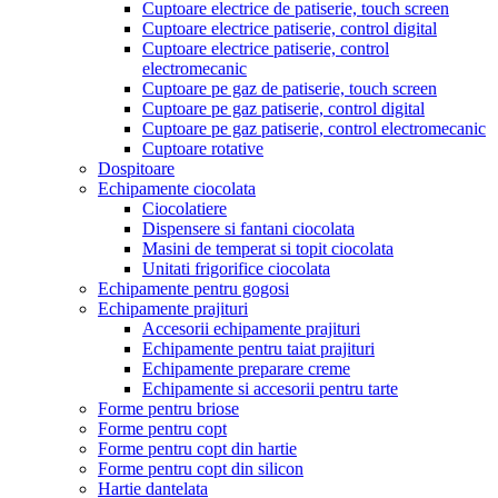
Cuptoare electrice de patiserie, touch screen
Cuptoare electrice patiserie, control digital
Cuptoare electrice patiserie, control
electromecanic
Cuptoare pe gaz de patiserie, touch screen
Cuptoare pe gaz patiserie, control digital
Cuptoare pe gaz patiserie, control electromecanic
Cuptoare rotative
Dospitoare
Echipamente ciocolata
Ciocolatiere
Dispensere si fantani ciocolata
Masini de temperat si topit ciocolata
Unitati frigorifice ciocolata
Echipamente pentru gogosi
Echipamente prajituri
Accesorii echipamente prajituri
Echipamente pentru taiat prajituri
Echipamente preparare creme
Echipamente si accesorii pentru tarte
Forme pentru briose
Forme pentru copt
Forme pentru copt din hartie
Forme pentru copt din silicon
Hartie dantelata