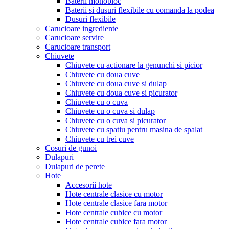
Baterii monobloc
Baterii si dusuri flexibile cu comanda la podea
Dusuri flexibile
Carucioare ingrediente
Carucioare servire
Carucioare transport
Chiuvete
Chiuvete cu actionare la genunchi si picior
Chiuvete cu doua cuve
Chiuvete cu doua cuve si dulap
Chiuvete cu doua cuve si picurator
Chiuvete cu o cuva
Chiuvete cu o cuva si dulap
Chiuvete cu o cuva si picurator
Chiuvete cu spatiu pentru masina de spalat
Chiuvete cu trei cuve
Cosuri de gunoi
Dulapuri
Dulapuri de perete
Hote
Accesorii hote
Hote centrale clasice cu motor
Hote centrale clasice fara motor
Hote centrale cubice cu motor
Hote centrale cubice fara motor