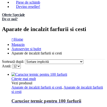
Piese de schimb
Devino reseller!
Oferte Speciale
De ce noi?
Aparate de incalzit farfurii si cesti
Home
Magazin
Autoservire si bufet
Aparate de incalzit farfurii si cesti
Sortează după:
Arată:
Citește mai mult
Vezi produsul
Aparate de incalzit farfurii si cesti
,
Aparate de incalzit farfurii
si cesti
Carucior termic pentru 100 farfurii