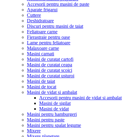
Accesorii pentru masini de paste
Aparate frigarui
Cuttere
Deshidratoare
Discuri pentru masini de taiat
Feliatoare carne
Fierastraie pentru oase
Lame pentru feliatoare
Malaxoare carne
Masini carnati
Masini de curatat cartofi
Masini de curatat ceapa
Masini de curatat scoici
Masini de curatat usturoi
Masini de taiat
Masini de tocat
Masini de vidat si ambalat
Accesorii pentru masini de vidat si ambalat
Masini de sigilat
Masini de vidat
Masini pentru hamburgeri
Masini pentru paste
Masini pentru spalat legume
Mixere
Mixere planetare