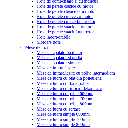
Hote de compensare si cu inductie
Hote de perete clasice cu motor
Hote de perete clasice fara motor
Hote de perete cubice cu motor
Hote de perete cubice fara motor
Hote de perete snack cu motor
Hote de perete snack fara motor
Hote incorporabile
Motoare hote
Mese de lucru
Mese cu spalator si dulap
Mese cu spalator si polita
Mese cu spalator simple
Mese de intrare/iesire
Mese de intrare/iesire cu polita intermediara
Mese de lucru cu blat din polietilena
Mese de lucru cu doua polite
Mese de lucru cu orificiu debarasare
Mese de lucru cu polita 600mm
Mese de lucru cu polita 700mm
Mese de lucru cu polita 800mm
Mese de lucru cu sertare
Mese de lucru simple 600mm
Mese de lucru simple 700mm
Mese de lucru simple 800mm