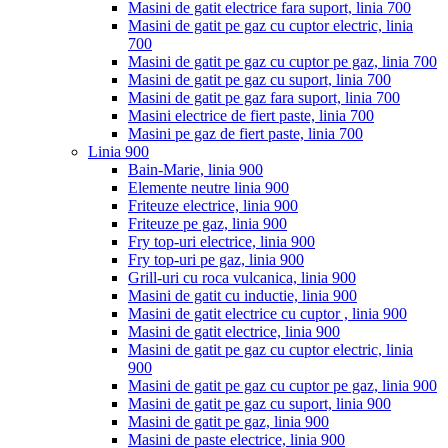
Masini de gatit electrice fara suport, linia 700
Masini de gatit pe gaz cu cuptor electric, linia
700
Masini de gatit pe gaz cu cuptor pe gaz, linia 700
Masini de gatit pe gaz cu suport, linia 700
Masini de gatit pe gaz fara suport, linia 700
Masini electrice de fiert paste, linia 700
Masini pe gaz de fiert paste, linia 700
Linia 900
Bain-Marie, linia 900
Elemente neutre linia 900
Friteuze electrice, linia 900
Friteuze pe gaz, linia 900
Fry top-uri electrice, linia 900
Fry top-uri pe gaz, linia 900
Grill-uri cu roca vulcanica, linia 900
Masini de gatit cu inductie, linia 900
Masini de gatit electrice cu cuptor , linia 900
Masini de gatit electrice, linia 900
Masini de gatit pe gaz cu cuptor electric, linia
900
Masini de gatit pe gaz cu cuptor pe gaz, linia 900
Masini de gatit pe gaz cu suport, linia 900
Masini de gatit pe gaz, linia 900
Masini de paste electrice, linia 900