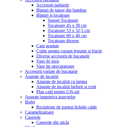
Accesorii patiserie
Blaturi de taiere din bambus
Blaturi si tocatoare
Suport Tocatoare
Tocatoare 45 x 30 cm
Tocatoare 53 x 32,5 cm
Tocatoare 60 x 40 cm
Tocatoare diverse
Cani gradate
Cutite pentru curatat legume si fructe
Diverse accesorii de bucatarie
Vase de inox
Vase tip strecuratoare
Accesorii variate de bucatarie
Aparate de incalzit
Aparate de incalzit cu lampa
Aparate de incalzit farfurii si cesti
Plan cald pentru GN-uri
Aparate impotriva insectelor
Bufet
Recipiente de pastrat lichide calde
Caramelizatoare
Caserole
Caserole din sticla