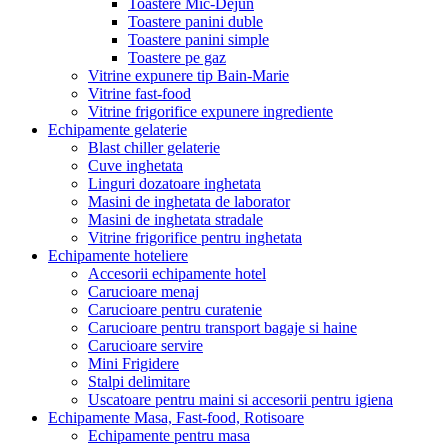
Toastere Mic-Dejun
Toastere panini duble
Toastere panini simple
Toastere pe gaz
Vitrine expunere tip Bain-Marie
Vitrine fast-food
Vitrine frigorifice expunere ingrediente
Echipamente gelaterie
Blast chiller gelaterie
Cuve inghetata
Linguri dozatoare inghetata
Masini de inghetata de laborator
Masini de inghetata stradale
Vitrine frigorifice pentru inghetata
Echipamente hoteliere
Accesorii echipamente hotel
Carucioare menaj
Carucioare pentru curatenie
Carucioare pentru transport bagaje si haine
Carucioare servire
Mini Frigidere
Stalpi delimitare
Uscatoare pentru maini si accesorii pentru igiena
Echipamente Masa, Fast-food, Rotisoare
Echipamente pentru masa