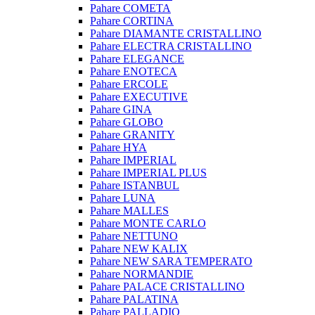
Pahare COMETA
Pahare CORTINA
Pahare DIAMANTE CRISTALLINO
Pahare ELECTRA CRISTALLINO
Pahare ELEGANCE
Pahare ENOTECA
Pahare ERCOLE
Pahare EXECUTIVE
Pahare GINA
Pahare GLOBO
Pahare GRANITY
Pahare HYA
Pahare IMPERIAL
Pahare IMPERIAL PLUS
Pahare ISTANBUL
Pahare LUNA
Pahare MALLES
Pahare MONTE CARLO
Pahare NETTUNO
Pahare NEW KALIX
Pahare NEW SARA TEMPERATO
Pahare NORMANDIE
Pahare PALACE CRISTALLINO
Pahare PALATINA
Pahare PALLADIO