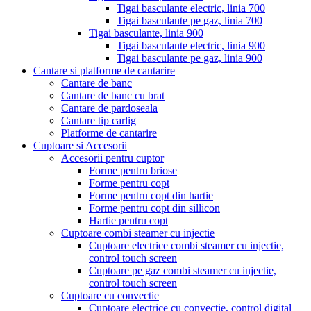
Tigai basculante electric, linia 700
Tigai basculante pe gaz, linia 700
Tigai basculante, linia 900
Tigai basculante electric, linia 900
Tigai basculante pe gaz, linia 900
Cantare si platforme de cantarire
Cantare de banc
Cantare de banc cu brat
Cantare de pardoseala
Cantare tip carlig
Platforme de cantarire
Cuptoare si Accesorii
Accesorii pentru cuptor
Forme pentru briose
Forme pentru copt
Forme pentru copt din hartie
Forme pentru copt din sillicon
Hartie pentru copt
Cuptoare combi steamer cu injectie
Cuptoare electrice combi steamer cu injectie,
control touch screen
Cuptoare pe gaz combi steamer cu injectie,
control touch screen
Cuptoare cu convectie
Cuptoare electrice cu convectie, control digital