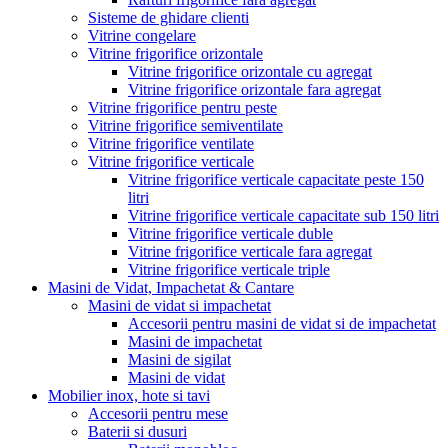
Sisteme de ghidare clienti
Vitrine congelare
Vitrine frigorifice orizontale
Vitrine frigorifice orizontale cu agregat
Vitrine frigorifice orizontale fara agregat
Vitrine frigorifice pentru peste
Vitrine frigorifice semiventilate
Vitrine frigorifice ventilate
Vitrine frigorifice verticale
Vitrine frigorifice verticale capacitate peste 150
litri
Vitrine frigorifice verticale capacitate sub 150 litri
Vitrine frigorifice verticale duble
Vitrine frigorifice verticale fara agregat
Vitrine frigorifice verticale triple
Masini de Vidat, Impachetat & Cantare
Masini de vidat si impachetat
Accesorii pentru masini de vidat si de impachetat
Masini de impachetat
Masini de sigilat
Masini de vidat
Mobilier inox, hote si tavi
Accesorii pentru mese
Baterii si dusuri