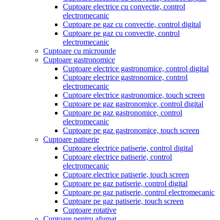
Cuptoare electrice cu convectie, control
electromecanic
Cuptoare pe gaz cu convectie, control digital
Cuptoare pe gaz cu convectie, control
electromecanic
Cuptoare cu microunde
Cuptoare gastronomice
Cuptoare electrice gastronomice, control digital
Cuptoare electrice gastronomice, control
electromecanic
Cuptoare electrice gastronomice, touch screen
Cuptoare pe gaz gastronomice, control digital
Cuptoare pe gaz gastronomice, control
electromecanic
Cuptoare pe gaz gastronomice, touch screen
Cuptoare patiserie
Cuptoare electrice patiserie, control digital
Cuptoare electrice patiserie, control
electromecanic
Cuptoare electrice patiserie, touch screen
Cuptoare pe gaz patiserie, control digital
Cuptoare pe gaz patiserie, control electromecanic
Cuptoare pe gaz patiserie, touch screen
Cuptoare rotative
Cuptoare pentru afumat