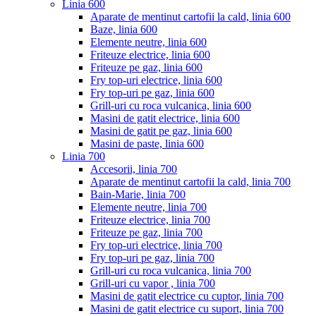
Linia 600
Aparate de mentinut cartofii la cald, linia 600
Baze, linia 600
Elemente neutre, linia 600
Friteuze electrice, linia 600
Friteuze pe gaz, linia 600
Fry top-uri electrice, linia 600
Fry top-uri pe gaz, linia 600
Grill-uri cu roca vulcanica, linia 600
Masini de gatit electrice, linia 600
Masini de gatit pe gaz, linia 600
Masini de paste, linia 600
Linia 700
Accesorii, linia 700
Aparate de mentinut cartofii la cald, linia 700
Bain-Marie, linia 700
Elemente neutre, linia 700
Friteuze electrice, linia 700
Friteuze pe gaz, linia 700
Fry top-uri electrice, linia 700
Fry top-uri pe gaz, linia 700
Grill-uri cu roca vulcanica, linia 700
Grill-uri cu vapor , linia 700
Masini de gatit electrice cu cuptor, linia 700
Masini de gatit electrice cu suport, linia 700