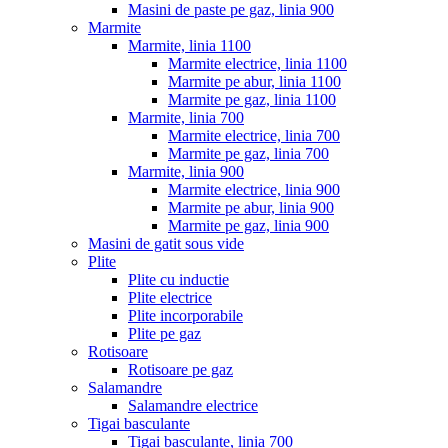
Masini de paste pe gaz, linia 900
Marmite
Marmite, linia 1100
Marmite electrice, linia 1100
Marmite pe abur, linia 1100
Marmite pe gaz, linia 1100
Marmite, linia 700
Marmite electrice, linia 700
Marmite pe gaz, linia 700
Marmite, linia 900
Marmite electrice, linia 900
Marmite pe abur, linia 900
Marmite pe gaz, linia 900
Masini de gatit sous vide
Plite
Plite cu inductie
Plite electrice
Plite incorporabile
Plite pe gaz
Rotisoare
Rotisoare pe gaz
Salamandre
Salamandre electrice
Tigai basculante
Tigai basculante, linia 700