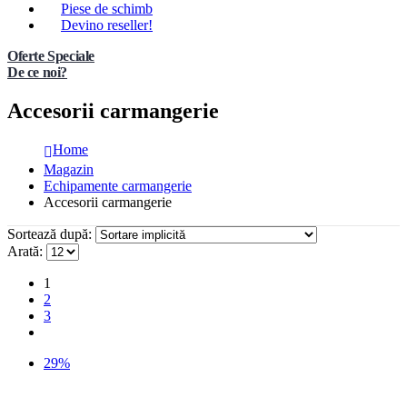
Piese de schimb
Devino reseller!
Oferte Speciale
De ce noi?
Accesorii carmangerie
Home
Magazin
Echipamente carmangerie
Accesorii carmangerie
Sortează după:
Arată:
1
2
3
29%