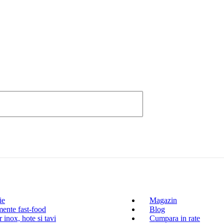
ie
Magazin
ente fast-food
Blog
 inox, hote si tavi
Cumpara in rate