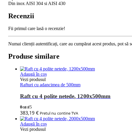
Din inox AISI 304 si AISI 430
Recenzii
Fii primul care lasă o recenzie!
Numai clienții autentificați, care au cumpărat acest produs, pot să s
Produse similare
Adaugă în coș
Vezi produsul
Rafturi cu adancimea de 500mm
Raft cu 4 polite netede, 1200x500mm
0
out of 5
383,19
€
Pretul nu contine TVA
Adaugă în coș
Vezi produsul