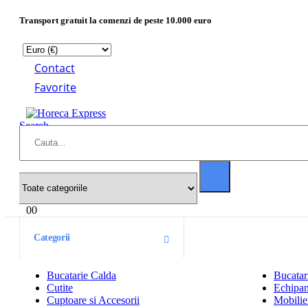
Transport gratuit la comenzi de peste 10.000 euro
Contact
Favorite
Search
0
0
Categorii
Bucatarie Calda
Bucatar
Cutite
Echipam
Cuptoare si Accesorii
Mobilier