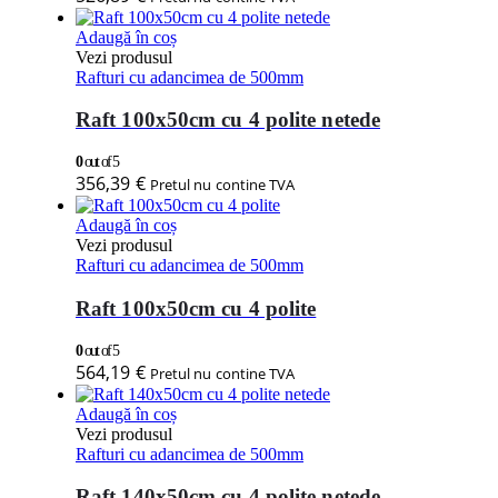
Adaugă în coș
Vezi produsul
Rafturi cu adancimea de 500mm
Raft 100x50cm cu 4 polite netede
0
out of 5
356,39
€
Pretul nu contine TVA
Adaugă în coș
Vezi produsul
Rafturi cu adancimea de 500mm
Raft 100x50cm cu 4 polite
0
out of 5
564,19
€
Pretul nu contine TVA
Adaugă în coș
Vezi produsul
Rafturi cu adancimea de 500mm
Raft 140x50cm cu 4 polite netede