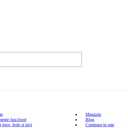
ie
Magazin
ente fast-food
Blog
 inox, hote si tavi
Cumpara in rate