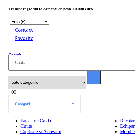
Transport gratuit la comenzi de peste 10.000 euro
Contact
Favorite
Search
0
0
Categorii
Bucatarie Calda
Bucatar
Cutite
Echipam
Cuptoare si Accesorii
Mobilier