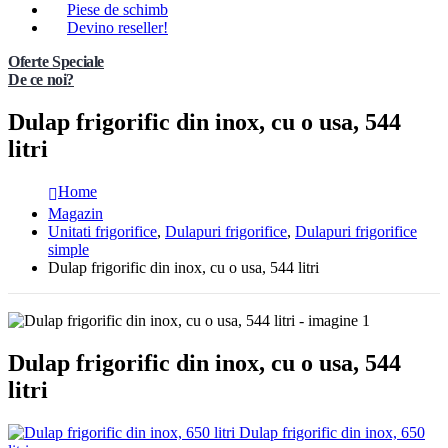
Piese de schimb
Devino reseller!
Oferte Speciale
De ce noi?
Dulap frigorific din inox, cu o usa, 544
litri
Home
Magazin
Unitati frigorifice
,
Dulapuri frigorifice
,
Dulapuri frigorifice
simple
Dulap frigorific din inox, cu o usa, 544 litri
Dulap frigorific din inox, cu o usa, 544
litri
Dulap frigorific din inox, 650