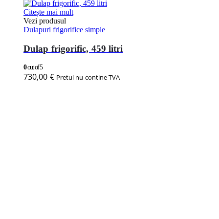
Citește mai mult
Vezi produsul
Dulapuri frigorifice simple
Dulap frigorific, 459 litri
0
out of 5
730,00
€
Pretul nu contine TVA