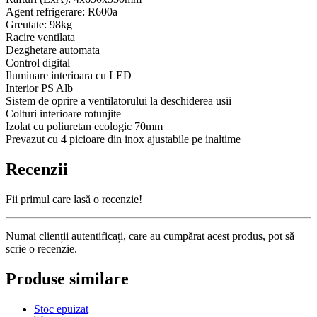
Agent refrigerare: R600a
Greutate: 98kg
Racire ventilata
Dezghetare automata
Control digital
Iluminare interioara cu LED
Interior PS Alb
Sistem de oprire a ventilatorului la deschiderea usii
Colturi interioare rotunjite
Izolat cu poliuretan ecologic 70mm
Prevazut cu 4 picioare din inox ajustabile pe inaltime
Recenzii
Fii primul care lasă o recenzie!
Numai clienții autentificați, care au cumpărat acest produs, pot să
scrie o recenzie.
Produse similare
Stoc epuizat