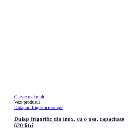
Citește mai mult
Vezi produsul
Dulapuri frigorifice simple
Dulap frigorific din inox, cu o usa, capacitate
620 litri