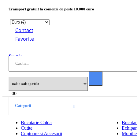
Transport gratuit la comenzi de peste 10.000 euro
Contact
Favorite
Search
0
0
Categorii
Bucatarie Calda
Bucatar
Cutite
Echipam
Cuptoare si Accesorii
Mobilier