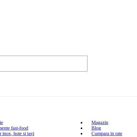
ie
Magazin
ente fast-food
Blog
 inox, hote si tavi
Cumpara in rate