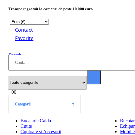
Transport gratuit la comenzi de peste 10.000 euro
Contact
Favorite
Search
0
0
Categorii
Bucatarie Calda
Bucatar
Cutite
Echipam
Cuptoare si Accesorii
Mobilier