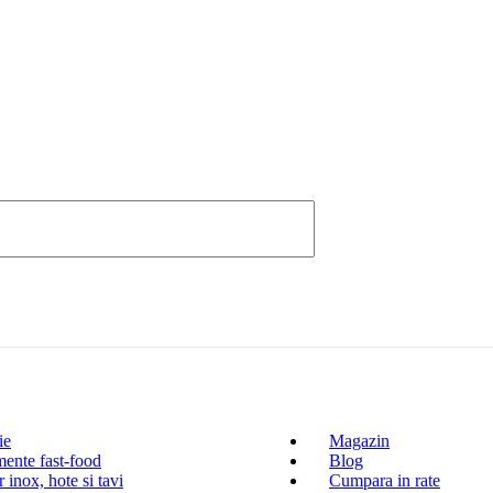
ie
Magazin
ente fast-food
Blog
 inox, hote si tavi
Cumpara in rate