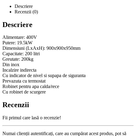
Descriere
Recenzii (0)
Descriere
Alimentare: 400V
Putere: 19.5kW
Dimensiuni (LxAxH): 900x900x950mm
Capacitate: 200 litri
Greutate: 200kg
Din inox
Incalzire indirecta
Cu indicator de nivel si supapa de siguranta
Prevazuta cu termostat
Robinet pentru apa calda/rece
Cu robinet de scurgere
Recenzii
Fii primul care lasă o recenzie!
Numai clienții autentificați, care au cumpărat acest produs, pot să