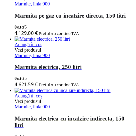
Marmite, linia 900
Marmita pe gaz cu incalzire directa, 150 litri
0
out of 5
4.129,00
€
Pretul nu contine TVA
Adaugă în coș
Vezi produsul
Marmite, linia 900
Marmita electrica, 250 litri
0
out of 5
4.621,59
€
Pretul nu contine TVA
Adaugă în coș
Vezi produsul
Marmite, linia 900
Marmita electrica cu incalzire indirecta, 150
litri