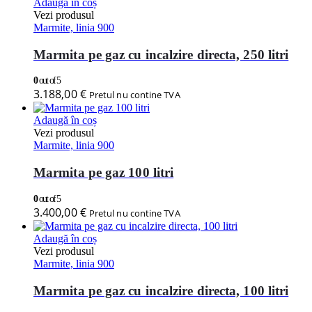
Adaugă în coș
Vezi produsul
Marmite, linia 900
Marmita pe gaz cu incalzire directa, 250 litri
0
out of 5
3.188,00
€
Pretul nu contine TVA
Adaugă în coș
Vezi produsul
Marmite, linia 900
Marmita pe gaz 100 litri
0
out of 5
3.400,00
€
Pretul nu contine TVA
Adaugă în coș
Vezi produsul
Marmite, linia 900
Marmita pe gaz cu incalzire directa, 100 litri