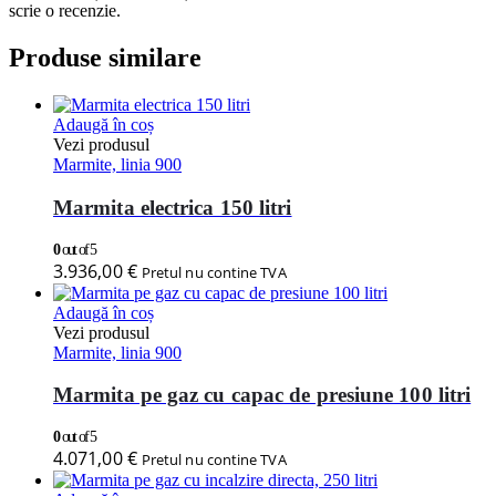
scrie o recenzie.
Produse similare
Adaugă în coș
Vezi produsul
Marmite, linia 900
Marmita electrica 150 litri
0
out of 5
3.936,00
€
Pretul nu contine TVA
Adaugă în coș
Vezi produsul
Marmite, linia 900
Marmita pe gaz cu capac de presiune 100 litri
0
out of 5
4.071,00
€
Pretul nu contine TVA