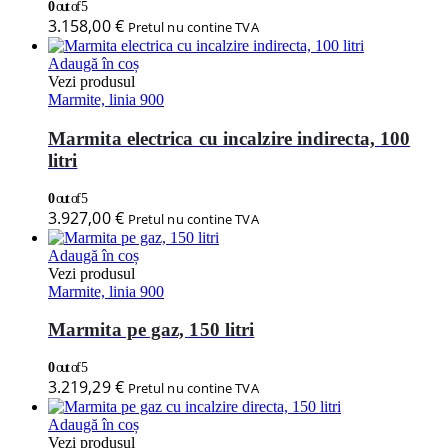
0
out of 5
3.158,00
€
Pretul nu contine TVA
Adaugă în coș
Vezi produsul
Marmite, linia 900
Marmita electrica cu incalzire indirecta, 100
litri
0
out of 5
3.927,00
€
Pretul nu contine TVA
Adaugă în coș
Vezi produsul
Marmite, linia 900
Marmita pe gaz, 150 litri
0
out of 5
3.219,29
€
Pretul nu contine TVA
Adaugă în coș
Vezi produsul