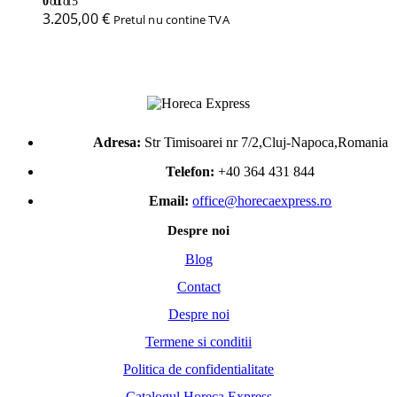
0
out of 5
3.205,00
€
Pretul nu contine TVA
Adresa:
Str Timisoarei nr 7/2,Cluj-Napoca,Romania
Telefon:
+40 364 431 844
Email:
office@horecaexpress.ro
Despre noi
Blog
Contact
Despre noi
Termene si conditii
Politica de confidentialitate
Catalogul Horeca Express