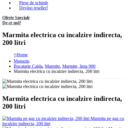
Piese de schimb
Devino reseller!
Oferte Speciale
De ce noi?
Marmita electrica cu incalzire indirecta,
200 litri
Home
Magazin
Bucatarie Calda
,
Marmite
,
Marmite, linia 900
Marmita electrica cu incalzire indirecta, 200 litri
Marmita electrica cu incalzire indirecta,
200 litri
Marmita pe gaz cu
incalzire indirecta, 200 litri