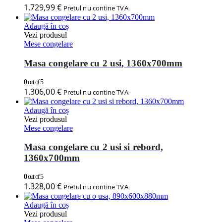
1.729,99
€
Pretul nu contine TVA
Adaugă în coș
Vezi produsul
Mese congelare
Masa congelare cu 2 usi, 1360x700mm
0
out of 5
1.306,00
€
Pretul nu contine TVA
Adaugă în coș
Vezi produsul
Mese congelare
Masa congelare cu 2 usi si rebord,
1360x700mm
0
out of 5
1.328,00
€
Pretul nu contine TVA
Adaugă în coș
Vezi produsul