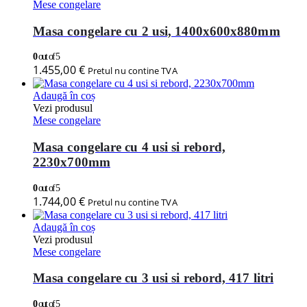
Mese congelare
Masa congelare cu 2 usi, 1400x600x880mm
0
out of 5
1.455,00
€
Pretul nu contine TVA
Adaugă în coș
Vezi produsul
Mese congelare
Masa congelare cu 4 usi si rebord,
2230x700mm
0
out of 5
1.744,00
€
Pretul nu contine TVA
Adaugă în coș
Vezi produsul
Mese congelare
Masa congelare cu 3 usi si rebord, 417 litri
0
out of 5