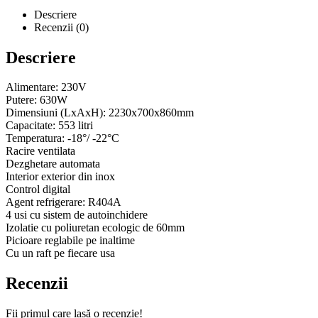
Descriere
Recenzii (0)
Descriere
Alimentare: 230V
Putere: 630W
Dimensiuni (LxAxH): 2230x700x860mm
Capacitate: 553 litri
Temperatura: -18°/ -22°C
Racire ventilata
Dezghetare automata
Interior exterior din inox
Control digital
Agent refrigerare: R404A
4 usi cu sistem de autoinchidere
Izolatie cu poliuretan ecologic de 60mm
Picioare reglabile pe inaltime
Cu un raft pe fiecare usa
Recenzii
Fii primul care lasă o recenzie!