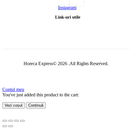
Instagram
Link-uri utile
Horeca Express© 2026 .All Rights Reserved.
Contul meu
You've just added this product to the cart:
Vezi coșul
Continuă