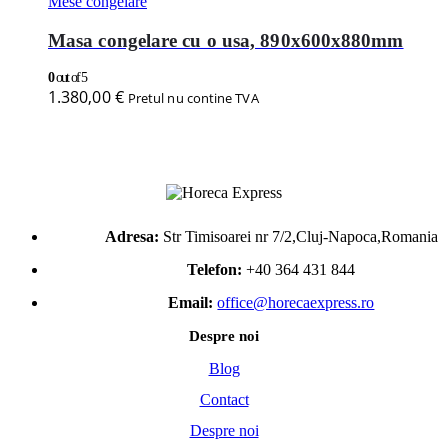
Mese congelare
Masa congelare cu o usa, 890x600x880mm
0
out of 5
1.380,00
€
Pretul nu contine TVA
Adresa:
Str Timisoarei nr 7/2,Cluj-Napoca,Romania
Telefon:
+40 364 431 844
Email:
office@horecaexpress.ro
Despre noi
Blog
Contact
Despre noi