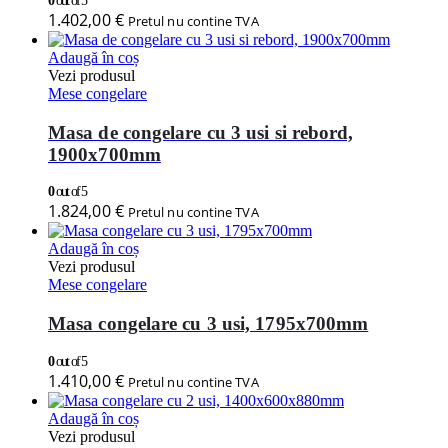
0
out of 5
1.402,00
€
Pretul nu contine TVA
Adaugă în coș
Vezi produsul
Mese congelare
Masa de congelare cu 3 usi si rebord,
1900x700mm
0
out of 5
1.824,00
€
Pretul nu contine TVA
Adaugă în coș
Vezi produsul
Mese congelare
Masa congelare cu 3 usi, 1795x700mm
0
out of 5
1.410,00
€
Pretul nu contine TVA
Adaugă în coș
Vezi produsul