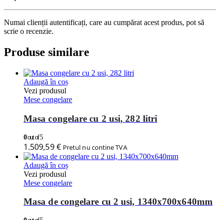
Numai clienții autentificați, care au cumpărat acest produs, pot să
scrie o recenzie.
Produse similare
Adaugă în coș
Vezi produsul
Mese congelare
Masa congelare cu 2 usi, 282 litri
0
out of 5
1.509,59
€
Pretul nu contine TVA
Adaugă în coș
Vezi produsul
Mese congelare
Masa de congelare cu 2 usi, 1340x700x640mm