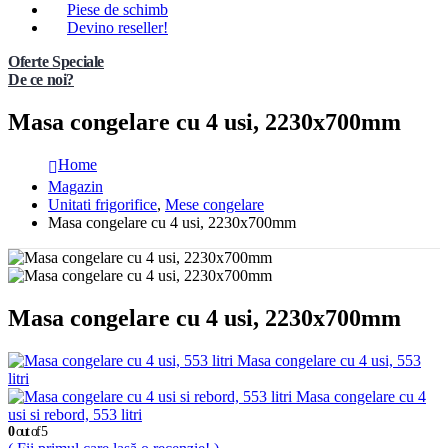
Piese de schimb
Devino reseller!
Oferte Speciale
De ce noi?
Masa congelare cu 4 usi, 2230x700mm
Home
Magazin
Unitati frigorifice
,
Mese congelare
Masa congelare cu 4 usi, 2230x700mm
Masa congelare cu 4 usi, 2230x700mm
Masa congelare cu 4 usi, 553
litri
Masa congelare cu 4
usi si rebord, 553 litri
0
out of 5