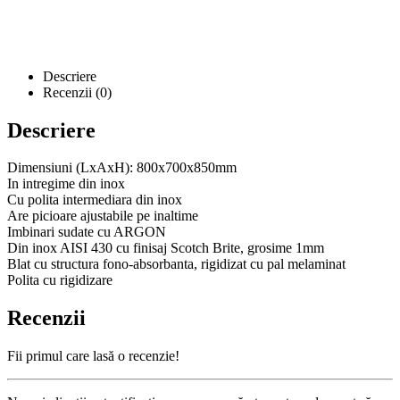
Descriere
Recenzii (0)
Descriere
Dimensiuni (LxAxH): 800x700x850mm
In intregime din inox
Cu polita intermediara din inox
Are picioare ajustabile pe inaltime
Imbinari sudate cu ARGON
Din inox AISI 430 cu finisaj Scotch Brite, grosime 1mm
Blat cu structura fono-absorbanta, rigidizat cu pal melaminat
Polita cu rigidizare
Recenzii
Fii primul care lasă o recenzie!