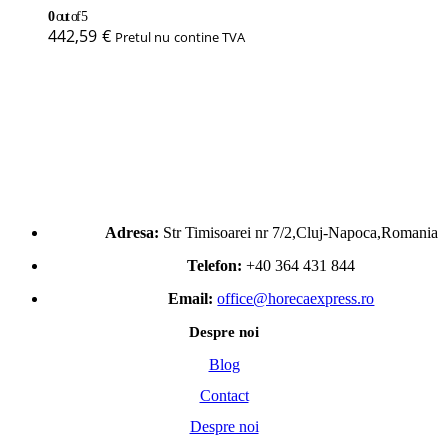
0
out of 5
442,59
€
Pretul nu contine TVA
Adresa:
Str Timisoarei nr 7/2,Cluj-Napoca,Romania
Telefon:
+40 364 431 844
Email:
office@horecaexpress.ro
Despre noi
Blog
Contact
Despre noi