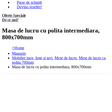
Piese de schimb
Devino reseller!
Oferte Speciale
De ce noi?
Masa de lucru cu polita intermediara,
800x700mm
Home
Magazin
Mobilier inox, hote si tavi
,
Mese de lucru
,
Mese de lucru cu
polita 700mm
Masa de lucru cu polita intermediara, 800x700mm