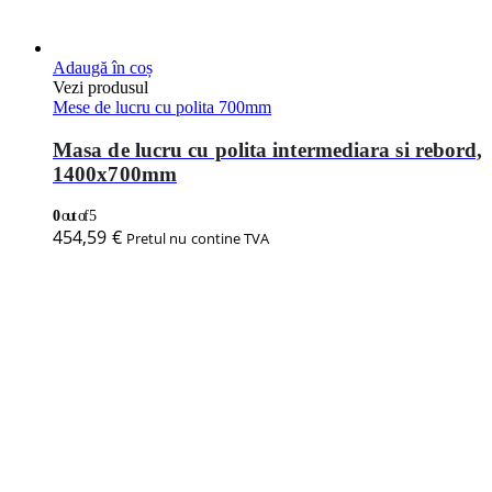
Adaugă în coș
Vezi produsul
Mese de lucru cu polita 700mm
Masa de lucru cu polita intermediara si rebord,
1400x700mm
0
out of 5
454,59
€
Pretul nu contine TVA