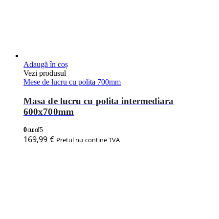
Adaugă în coș
Vezi produsul
Mese de lucru cu polita 700mm
Masa de lucru cu polita intermediara
600x700mm
0
out of 5
169,99
€
Pretul nu contine TVA