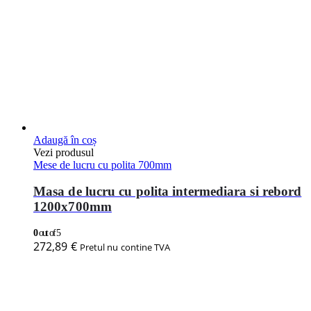
Adaugă în coș
Vezi produsul
Mese de lucru cu polita 700mm
Masa de lucru cu polita intermediara si rebord
1200x700mm
0
out of 5
272,89
€
Pretul nu contine TVA