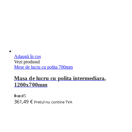
Adaugă în coș
Vezi produsul
Mese de lucru cu polita 700mm
Masa de lucru cu polita intermediara,
1200x700mm
0
out of 5
361,49
€
Pretul nu contine TVA