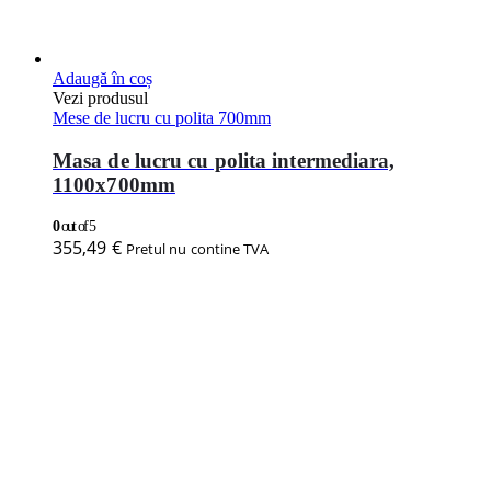
Adaugă în coș
Vezi produsul
Mese de lucru cu polita 700mm
Masa de lucru cu polita intermediara,
1100x700mm
0
out of 5
355,49
€
Pretul nu contine TVA