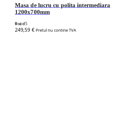
Masa de lucru cu polita intermediara
1200x700mm
0
out of 5
249,59
€
Pretul nu contine TVA