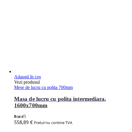
Adaugă în coș
Vezi produsul
Mese de lucru cu polita 700mm
Masa de lucru cu polita intermediara,
1600x700mm
0
out of 5
558,89
€
Pretul nu contine TVA