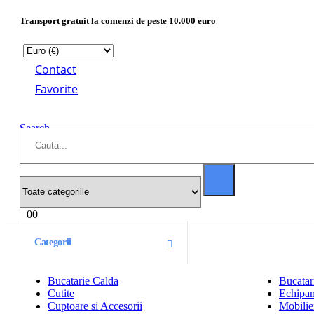
Transport gratuit la comenzi de peste 10.000 euro
Contact
Favorite
Search
0
0
Categorii
Bucatarie Calda
Bucatar
Cutite
Echipam
Cuptoare si Accesorii
Mobilier