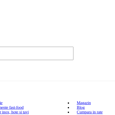
ie
Magazin
ente fast-food
Blog
 inox, hote si tavi
Cumpara in rate